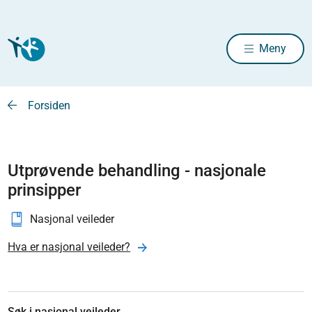
Meny
Forsiden
Utprøvende behandling - nasjonale
prinsipper
Nasjonal veileder
Hva er nasjonal veileder?
Søk i nasjonal veileder