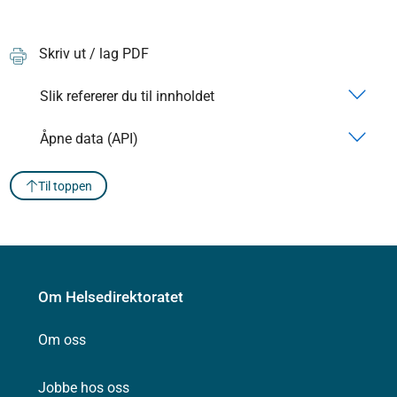
Skriv ut / lag PDF
Slik refererer du til innholdet
Åpne data (API)
Til toppen
Om Helsedirektoratet
Om oss
Jobbe hos oss