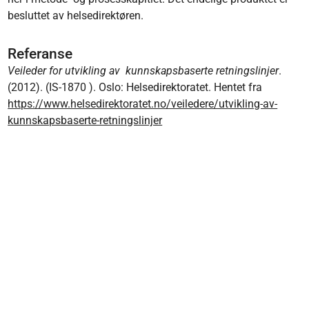
besluttet av helsedirektøren.
Referanse
Veileder for utvikling av kunnskapsbaserte retningslinjer
.
(2012). (IS-1870 ). Oslo: Helsedirektoratet. Hentet fra
https://www.helsedirektoratet.no/veiledere/utvikling-av-
kunnskapsbaserte-retningslinjer