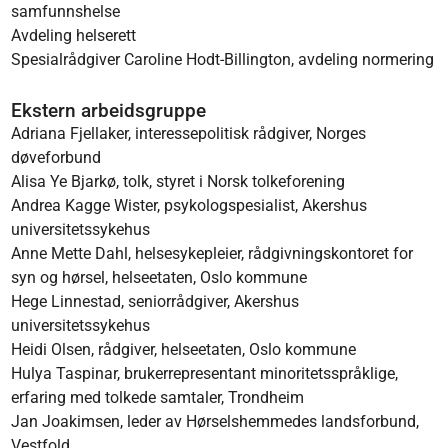
samfunnshelse
Avdeling helserett
Spesialrådgiver Caroline Hodt-Billington, avdeling normering
Ekstern arbeidsgruppe
Adriana Fjellaker, interessepolitisk rådgiver, Norges
døveforbund
Alisa Ye Bjarkø, tolk, styret i Norsk tolkeforening
Andrea Kagge Wister, psykologspesialist, Akershus
universitetssykehus
Anne Mette Dahl, helsesykepleier, rådgivningskontoret for
syn og hørsel, helseetaten, Oslo kommune
Hege Linnestad, seniorrådgiver, Akershus
universitetssykehus
Heidi Olsen, rådgiver, helseetaten, Oslo kommune
Hulya Taspinar, brukerrepresentant minoritetsspråklige,
erfaring med tolkede samtaler, Trondheim
Jan Joakimsen, leder av Hørselshemmedes landsforbund,
Vestfold