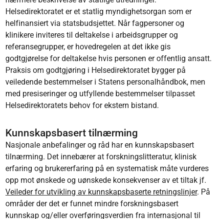
Helsedirektoratet er et statlig myndighetsorgan som er
helfinansiert via statsbudsjettet. Når fagpersoner og
klinikere inviteres til deltakelse i arbeidsgrupper og
referansegrupper, er hovedregelen at det ikke gis
godtgjørelse for deltakelse hvis personen er offentlig ansatt.
Praksis om godtgjøring i Helsedirektoratet bygger på
veiledende bestemmelser i Statens personalhåndbok, men
med presiseringer og utfyllende bestemmelser tilpasset
Helsedirektoratets behov for ekstern bistand.
Kunnskapsbasert tilnærming
Nasjonale anbefalinger og råd har en kunnskapsbasert
tilnærming. Det innebærer at forskningslitteratur, klinisk
erfaring og brukererfaring på en systematisk måte vurderes
opp mot ønskede og uønskede konsekvenser av et tiltak jf.
Veileder for utvikling av kunnskapsbaserte retningslinjer
. På
områder der det er funnet mindre forskningsbasert
kunnskap og/eller overføringsverdien fra internasjonal til