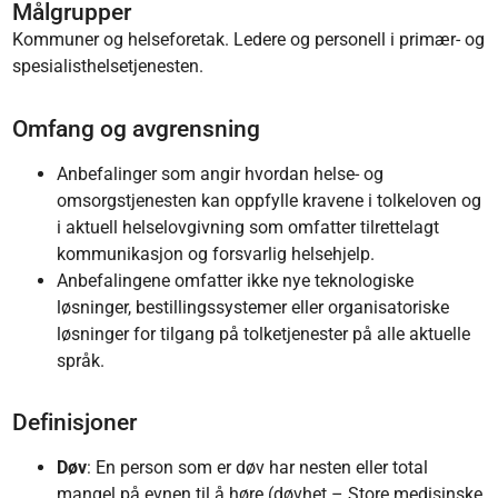
Målgrupper
Kommuner og helseforetak. Ledere og personell i primær- og
spesialisthelsetjenesten.
Omfang og avgrensning
Anbefalinger som angir hvordan helse- og
omsorgstjenesten kan oppfylle kravene i tolkeloven og
i aktuell helselovgivning som omfatter tilrettelagt
kommunikasjon og forsvarlig helsehjelp.
Anbefalingene omfatter ikke nye teknologiske
løsninger, bestillingssystemer eller organisatoriske
løsninger for tilgang på tolketjenester på alle aktuelle
språk.
Definisjoner
Døv
: En person som er døv har nesten eller total
mangel på evnen til å høre (
døvhet – Store medisinske