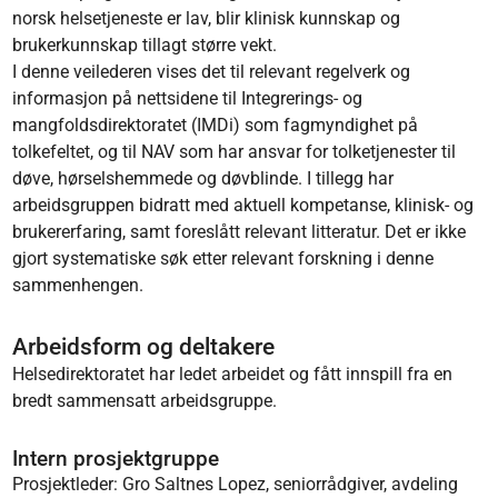
norsk helsetjeneste er lav, blir klinisk kunnskap og
brukerkunnskap tillagt større vekt.
I denne veilederen vises det til relevant regelverk og
informasjon på nettsidene til Integrerings- og
mangfoldsdirektoratet (IMDi) som fagmyndighet på
tolkefeltet, og til NAV som har ansvar for tolketjenester til
døve, hørselshemmede og døvblinde. I tillegg har
arbeidsgruppen bidratt med aktuell kompetanse, klinisk- og
brukererfaring, samt foreslått relevant litteratur. Det er ikke
gjort systematiske søk etter relevant forskning i denne
sammenhengen.
Arbeidsform og deltakere
Helsedirektoratet har ledet arbeidet og fått innspill fra en
bredt sammensatt arbeidsgruppe.
Intern prosjektgruppe
Prosjektleder: Gro Saltnes Lopez, seniorrådgiver, avdeling