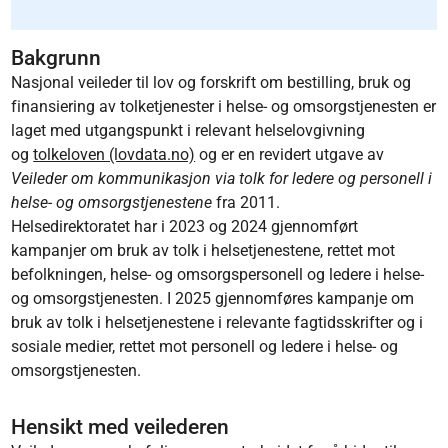
Bakgrunn
Nasjonal veileder til lov og forskrift om bestilling, bruk og
finansiering av tolketjenester i helse- og omsorgstjenesten er
laget med utgangspunkt i relevant helselovgivning
og
tolkeloven (lovdata.no)
og er en revidert utgave av
Veileder om kommunikasjon via tolk for ledere og personell i
helse- og omsorgstjenestene
fra 2011.
Helsedirektoratet har i 2023 og 2024 gjennomført
kampanjer om bruk av tolk i helsetjenestene, rettet mot
befolkningen, helse- og omsorgspersonell og ledere i helse-
og omsorgstjenesten. I 2025 gjennomføres kampanje om
bruk av tolk i helsetjenestene i relevante fagtidsskrifter og i
sosiale medier, rettet mot personell og ledere i helse- og
omsorgstjenesten.
Hensikt med veilederen