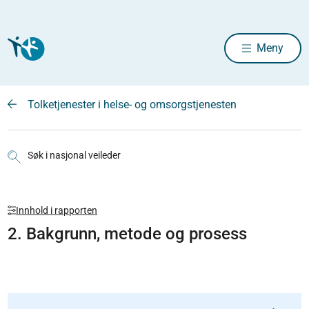
Meny
Tolketjenester i helse- og omsorgstjenesten
Søk i nasjonal veileder
Innhold i rapporten
2. Bakgrunn, metode og prosess