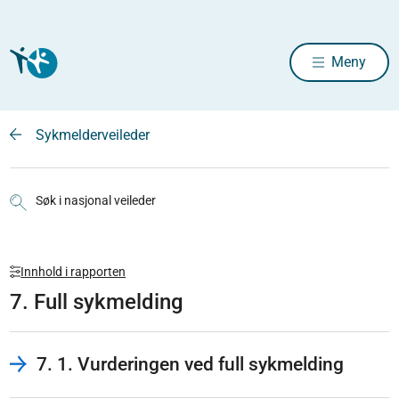
Meny
Sykmelderveileder
Søk i nasjonal veileder
Innhold i rapporten
7. Full sykmelding
7. 1. Vurderingen ved full sykmelding​