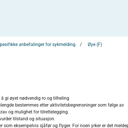
esifikke anbefalinger for sykmelding
Øye (F)
å gi øyet nødvendig ro og tilheling
lengde bestemmes etter aktivitetsbegrensninger som følge av
rav og mulighet for tilrettelegging.
urder tilstand og situasjon.
r som eksempelvis sjåfør og flyger. For noen yrker er det meldep