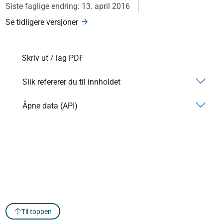
Siste faglige endring: 13. april 2016
Se tidligere versjoner
Skriv ut / lag PDF
Slik refererer du til innholdet
Åpne data (API)
Til toppen