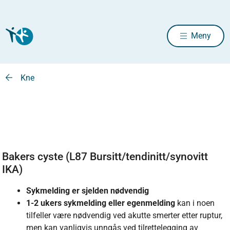
Meny
Kne
Bakers cyste (L87 Bursitt/tendinitt/synovitt
IKA)
Sykmelding er sjelden nødvendig
1-2 ukers sykmelding eller egenmelding
kan i noen
tilfeller være nødvendig ved akutte smerter etter ruptur,
men kan vanligvis unngås ved tilrettelegging av