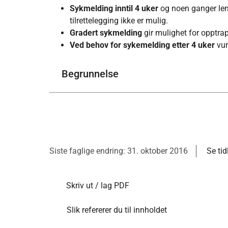
Sykmelding inntil 4 uker
og noen ganger le
tilrettelegging ikke er mulig.
Gradert sykmelding
gir mulighet for opptrap
Ved behov for sykemelding etter 4 uker
vur
Begrunnelse
Siste faglige endring: 31. oktober 2016
Se tid
Skriv ut / lag PDF
Slik refererer du til innholdet