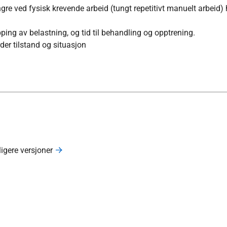
ngre
ved fysisk krevende arbeid (tungt repetitivt manuelt arbeid)
ping av belastning, og tid til behandling og opptrening.
der tilstand og situasjon
ligere versjoner