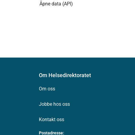
Åpne data (API)
Om Helsedirektoratet
Om oss
Jobbe hos oss
Kontakt oss
Postadresse: