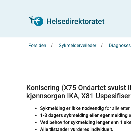
Forsiden
Sykmelderveileder
Diagnosesp
Konisering (X75 Ondartet svulst l
kjønnsorgan IKA, X81 Uspesifisert
Sykmelding er ikke nødvendig
for alle etter
1-3 dagers sykmelding eller egenmelding
e
Ved behov for sykmelding lenger enn 1 uk
Alle tilstander vurderes individuelt.