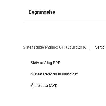
Begrunnelse
Siste faglige endring: 04. august 2016
Se tid
Skriv ut / lag PDF
Slik refererer du til innholdet
Åpne data (API)