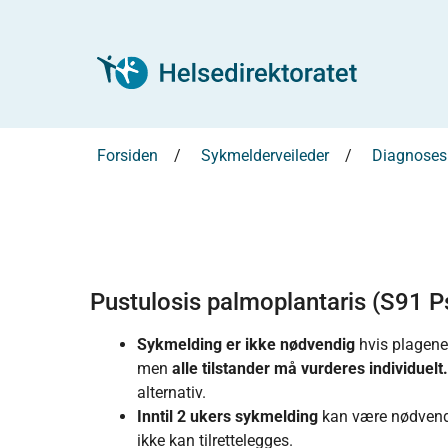
Forsiden
Sykmelderveileder
Diagnosesp
Pustulosis palmoplantaris (S91 P
Sykmelding er ikke nødvendig
hvis plagene 
men
alle tilstander må vurderes individuelt.
alternativ.
Inntil 2 ukers sykmelding
kan være nødvendi
ikke kan tilrettelegges.