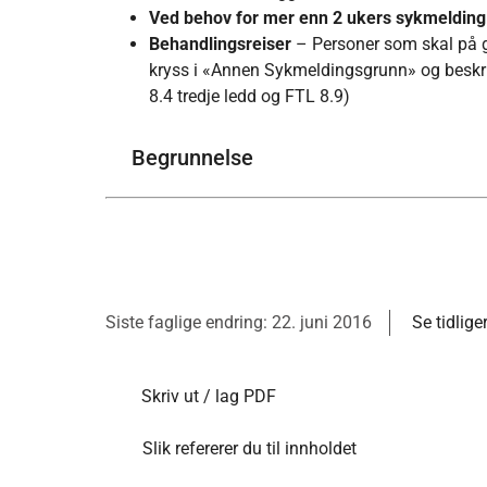
Ved behov for mer enn 2 ukers sykmelding
Behandlingsreiser
– Personer som skal på g
kryss i «Annen Sykmeldingsgrunn» og beskriv
8.4 tredje ledd og FTL 8.9)
Begrunnelse
Siste faglige endring: 22. juni 2016
Se tidlige
Skriv ut / lag PDF
Slik refererer du til innholdet