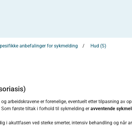
esifikke anbefalinger for sykmelding
Hud (S)
soriasis)
og arbeidskravene er forenelige, eventuelt etter tilpasning av o
Som første tiltak i forhold til sykmelding er
avventende sykmel
g i akuttfasen ved sterke smerter, intensiv behandling og når a