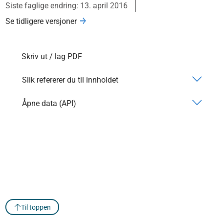
Siste faglige endring: 13. april 2016
Se tidligere versjoner
Skriv ut / lag PDF
Slik refererer du til innholdet
Åpne data (API)
Til toppen