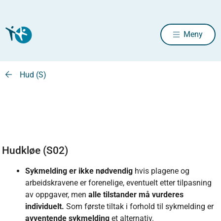
Meny
Hud (S)
Hudkløe (S02)
Sykmelding er ikke nødvendig
hvis plagene og
arbeidskravene er forenelige, eventuelt etter tilpasning
av oppgaver, men
alle tilstander må vurderes
individuelt.
Som første tiltak i forhold til sykmelding er
avventende sykmelding
et alternativ.