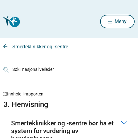
Meny
Smerteklinikker og -sentre
Søk i nasjonal veileder
Innhold i rapporten
3. Henvisning
Smerteklinikker og -sentre bør ha et
system for vurdering av