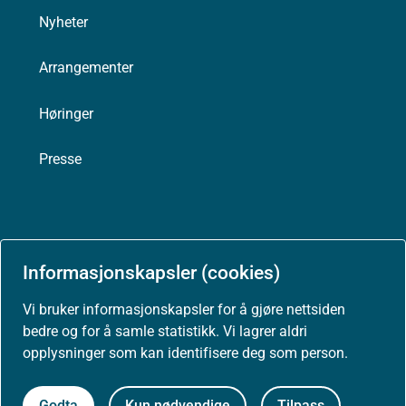
Nyheter
Arrangementer
Høringer
Presse
Om nettstedet
Informasjonskapsler (cookies)
Personvernerklæring
Vi bruker informasjonskapsler for å gjøre nettsiden
bedre og for å samle statistikk. Vi lagrer aldri
Tilgjengelighetserklæring (uustatus.no)
opplysninger som kan identifisere deg som person.
Besøksstatistikk og informasjonskapsler
Godta
Kun nødvendige
Tilpass