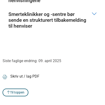
henvisningene
Smerteklinikker og -sentre bør
sende en strukturert tilbakemelding
til henviser
Siste faglige endring: 09. april 2025
Skriv ut / lag PDF
Til toppen