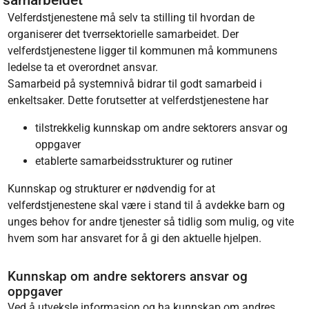
Velferdstjenestene må selv ta stilling til hvordan de
organiserer det tverrsektorielle samarbeidet. Der
velferdstjenestene ligger til kommunen må kommunens
ledelse ta et overordnet ansvar.
Samarbeid på systemnivå bidrar til godt samarbeid i
enkeltsaker. Dette forutsetter at velferdstjenestene har
tilstrekkelig kunnskap om andre sektorers ansvar og
oppgaver
etablerte samarbeidsstrukturer og rutiner
Kunnskap og strukturer er nødvendig for at
velferdstjenestene skal være i stand til å avdekke barn og
unges behov for andre tjenester så tidlig som mulig, og vite
hvem som har ansvaret for å gi den aktuelle hjelpen.
Kunnskap om andre sektorers ansvar og
oppgaver
Ved å utveksle informasjon og ha kunnskap om andres