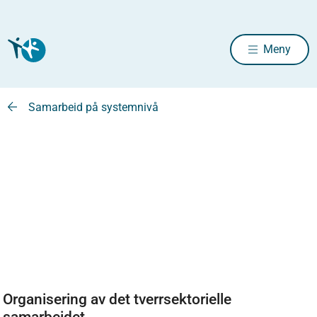
Meny
Samarbeid på systemnivå
Organisering av det tverrsektorielle
samarbeidet