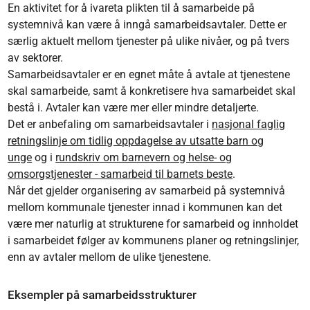
En aktivitet for å ivareta plikten til å samarbeide på
systemnivå kan være å inngå samarbeidsavtaler. Dette er
særlig aktuelt mellom tjenester på ulike nivåer, og på tvers
av sektorer.
Samarbeidsavtaler er en egnet måte å avtale at tjenestene
skal samarbeide, samt å konkretisere hva samarbeidet skal
bestå i. Avtaler kan være mer eller mindre detaljerte.
Det er anbefaling om samarbeidsavtaler i
nasjonal faglig
retningslinje om tidlig oppdagelse av utsatte barn og
unge
og i
rundskriv om barnevern og helse- og
omsorgstjenester - samarbeid til barnets beste
.
Når det gjelder organisering av samarbeid på systemnivå
mellom kommunale tjenester innad i kommunen kan det
være mer naturlig at strukturene for samarbeid og innholdet
i samarbeidet følger av kommunens planer og retningslinjer,
enn av avtaler mellom de ulike tjenestene.
Eksempler på samarbeidsstrukturer