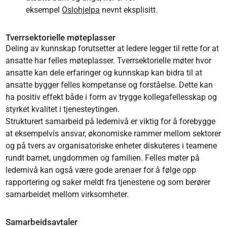
eksempel
Oslohjelpa
nevnt eksplisitt.
Tverrsektorielle møteplasser
Deling av kunnskap forutsetter at ledere legger til rette for at
ansatte har felles møteplasser. Tverrsektorielle møter hvor
ansatte kan dele erfaringer og kunnskap kan bidra til at
ansatte bygger felles kompetanse og forståelse. Dette kan
ha positiv effekt både i form av trygge kollegafellesskap og
styrket kvalitet i tjenesteytingen.
Strukturert samarbeid på ledernivå er viktig for å forebygge
at eksempelvis ansvar, økonomiske rammer mellom sektorer
og på tvers av organisatoriske enheter diskuteres i teamene
rundt barnet, ungdommen og familien. Felles møter på
ledernivå kan også være gode arenaer for å følge opp
rapportering og saker meldt fra tjenestene og som berører
samarbeidet mellom virksomheter.
Samarbeidsavtaler