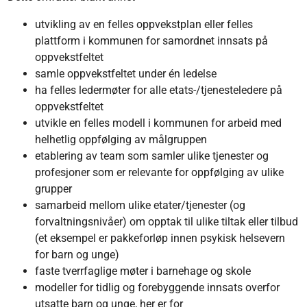
utvikling av en felles oppvekstplan eller felles
plattform i kommunen for samordnet innsats på
oppvekstfeltet
samle oppvekstfeltet under én ledelse
ha felles ledermøter for alle etats-/tjenesteledere på
oppvekstfeltet
utvikle en felles modell i kommunen for arbeid med
helhetlig oppfølging av målgruppen
etablering av team som samler ulike tjenester og
profesjoner som er relevante for oppfølging av ulike
grupper
samarbeid mellom ulike etater/tjenester (og
forvaltningsnivåer) om opptak til ulike tiltak eller tilbud
(et eksempel er pakkeforløp innen psykisk helsevern
for barn og unge)
faste tverrfaglige møter i barnehage og skole
modeller for tidlig og forebyggende innsats overfor
utsatte barn og unge, her er for