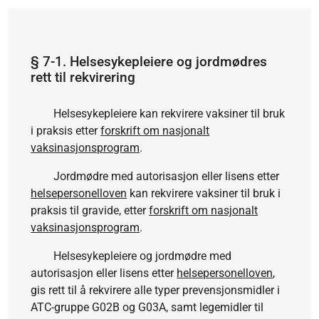
§ 7-1
.
Helsesykepleiere og jordmødres
rett til rekvirering
Helsesykepleiere kan rekvirere vaksiner til bruk
i praksis etter
forskrift om nasjonalt
vaksinasjonsprogram
.
Jordmødre med autorisasjon eller lisens etter
helsepersonelloven
kan rekvirere vaksiner til bruk i
praksis til gravide, etter
forskrift om nasjonalt
vaksinasjonsprogram
.
Helsesykepleiere og jordmødre med
autorisasjon eller lisens etter
helsepersonelloven
,
gis rett til å rekvirere alle typer prevensjonsmidler i
ATC-gruppe G02B og G03A, samt legemidler til