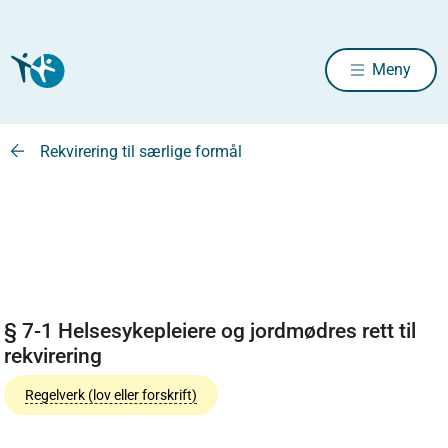
Meny
Rekvirering til særlige formål
§ 7-1 Helsesykepleiere og jordmødres rett til
rekvirering
Regelverk (lov eller forskrift)