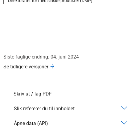
Direktoratet for medisinske produkter (DMP).
Siste faglige endring: 04. juni 2024
Se tidligere versjoner
Skriv ut / lag PDF
Slik refererer du til innholdet
Åpne data (API)