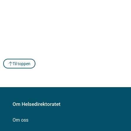
Til toppen
Om Helsedirektoratet
Om oss