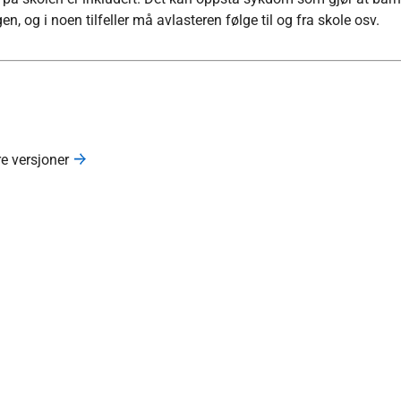
 og i noen tilfeller må avlasteren følge til og fra skole osv.
re versjoner