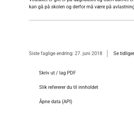
kan gå på skolen og derfor må være på avlastningen,
Siste faglige endring: 27. juni 2018
Se tidlige
Skriv ut / lag PDF
Slik refererer du til innholdet
Åpne data (API)