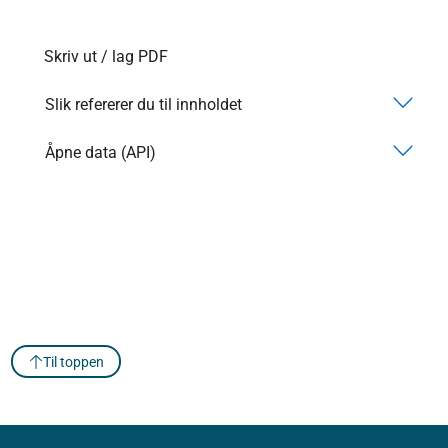
Skriv ut / lag PDF
Slik refererer du til innholdet
Åpne data (API)
Til toppen