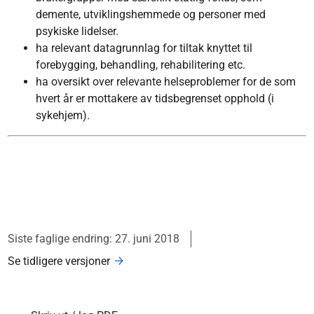
demente, utviklingshemmede og personer med
psykiske lidelser.
ha relevant datagrunnlag for tiltak knyttet til
forebygging, behandling, rehabilitering etc.
ha oversikt over relevante helseproblemer for de som
hvert år er mottakere av tidsbegrenset opphold (i
sykehjem).
Siste faglige endring: 27. juni 2018
Se tidligere versjoner