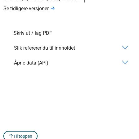
Se tidligere versjoner
Skriv ut / lag PDF
Slik refererer du til innholdet
Åpne data (API)
Til toppen