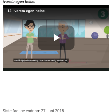
ivareta egen helse:
Siste faglige endring: 27. juni 2018