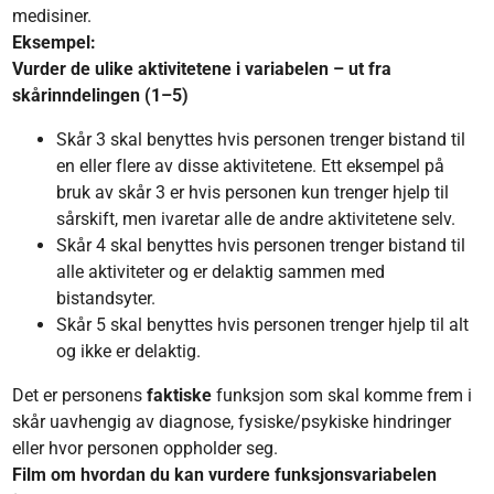
medisiner.
Eksempel:
Vurder de ulike aktivitetene i variabelen – ut fra
skårinndelingen (1–5)
Skår 3 skal benyttes hvis personen trenger bistand til
en eller flere av disse aktivitetene. Ett eksempel på
bruk av skår 3 er hvis personen kun trenger hjelp til
sårskift, men ivaretar alle de andre aktivitetene selv.
Skår 4 skal benyttes hvis personen trenger bistand til
alle aktiviteter og er delaktig sammen med
bistandsyter.
Skår 5 skal benyttes hvis personen trenger hjelp til alt
og ikke er delaktig.
Det er personens
faktiske
funksjon som skal komme frem i
skår uavhengig av diagnose, fysiske/psykiske hindringer
eller hvor personen oppholder seg.
Film om hvordan du kan vurdere funksjonsvariabelen