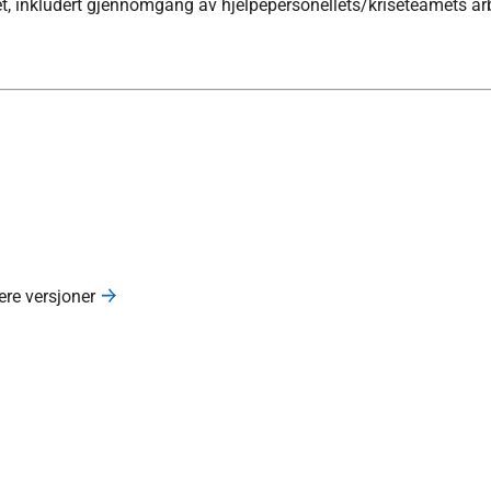
det, inkludert gjennomgang av hjelpepersonellets/kriseteamets ar
gere versjoner