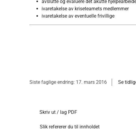
avslutte og evaluere det akutte hjelpearbei
ivaretakelse av kriseteamets medlemmer
ivaretakelse av eventuelle frivillige
Siste faglige endring: 17. mars 2016
Se tidli
Skriv ut / lag PDF
Slik refererer du til innholdet