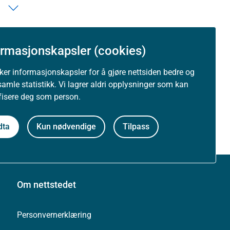
ormasjonskapsler (cookies)
uker informasjonskapsler for å gjøre nettsiden bedre og
samle statistikk. Vi lagrer aldri opplysninger som kan
ifisere deg som person.
dta
Kun nødvendige
Tilpass
Om nettstedet
Personvernerklæring