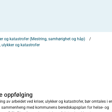
kker og katastrofer (Mestring, samhørighet og håp)
 ulykker og katastrofer
e oppfølging
ng av arbeidet ved kriser, ulykker og katastrofer, bør omtales i 
es i sammenheng med kommunens beredskapsplan for helse- og