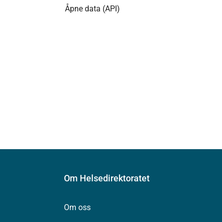
Åpne data (API)
Om Helsedirektoratet
Om oss