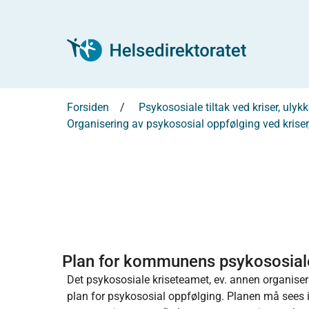
Forsiden
Psykososiale tiltak ved kriser, uly
Organisering av psykososial oppfølging ved kriser,
Plan for kommunens psykososial
Det psykososiale kriseteamet, ev. annen organiseri
plan for psykososial oppfølging. Planen må se