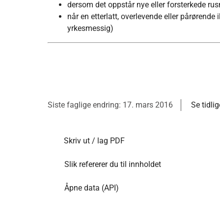
dersom det oppstår nye eller forsterkede rus
når en etterlatt, overlevende eller pårørende ikk
yrkesmessig)
Siste faglige endring: 17. mars 2016
Se tidli
Skriv ut / lag PDF
Slik refererer du til innholdet
Åpne data (API)