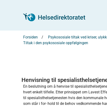
Forsiden
Psykososiale tiltak ved kriser, uly
Tiltak i den psykososiale oppfølgingen
Henvisning til spesialisthelsetjen
En beslutning om å henvise til spesialisthelsetjen
hvert enkelt tilfelle. Etter prinsippet om Lavest
til spesialisthelsetjenesten hvis den kommunale he
som står i for- hold til de behov vedkommende har