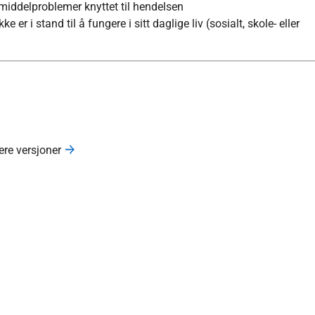
middelproblemer knyttet til hendelsen
e er i stand til å fungere i sitt daglige liv (sosialt, skole- eller
gere versjoner