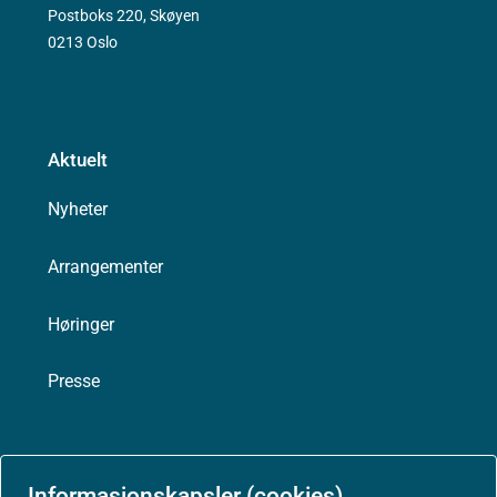
Postboks 220, Skøyen
0213 Oslo
Aktuelt
Nyheter
Arrangementer
Høringer
Presse
Informasjonskapsler (cookies)