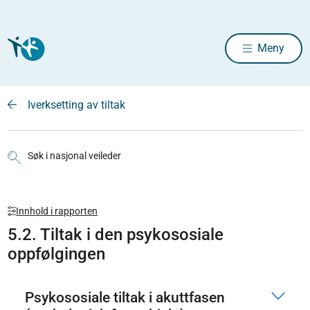
Meny
Iverksetting av tiltak
Søk i nasjonal veileder
Innhold i rapporten
5.2. Tiltak i den psykososiale
oppfølgingen
Psykososiale tiltak i akuttfasen