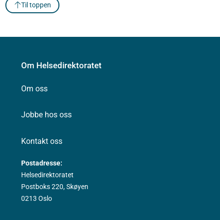
Til toppen
Om Helsedirektoratet
Om oss
Jobbe hos oss
Kontakt oss
Postadresse:
Helsedirektoratet
Postboks 220, Skøyen
0213 Oslo