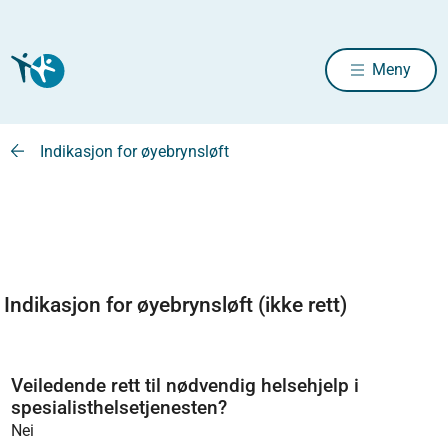
Meny
Indikasjon for øyebrynsløft
Indikasjon for øyebrynsløft (ikke rett)
Veiledende rett til nødvendig helsehjelp i
spesialisthelsetjenesten?
Nei