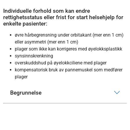
Individuelle forhold som kan endre
rettighetsstatus eller frist for start helsehjelp for
enkelte pasienter:
øvre hårbegrensning under orbitakant (mer enn 1 cm)
eller asymmetri (mer enn 1 cm)
plager som ikke kan korrigeres med øyelokksplastikk
synsinnskrenkning
overskuddshud på øyelokkciliene med plager
kompensatorisk bruk av pannemuskel som medfører
plager
Begrunnelse