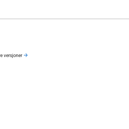
re versjoner