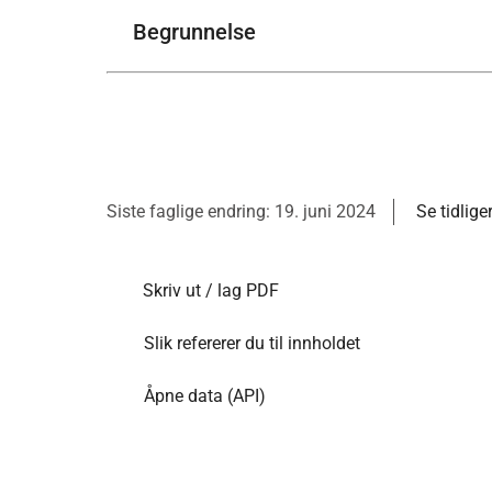
Begrunnelse
Siste faglige endring: 19. juni 2024
Se tidlige
Skriv ut / lag PDF
Slik refererer du til innholdet
Åpne data (API)