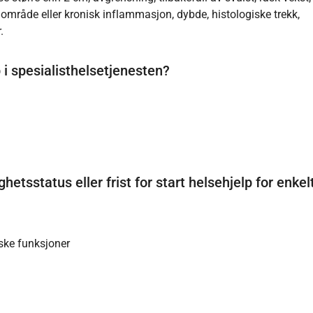
 område eller kronisk inflammasjon, dybde, histologiske trekk,
.
 i spesialisthelsetjenesten?
hetsstatus eller frist for start helsehjelp for enkel
iske funksjoner