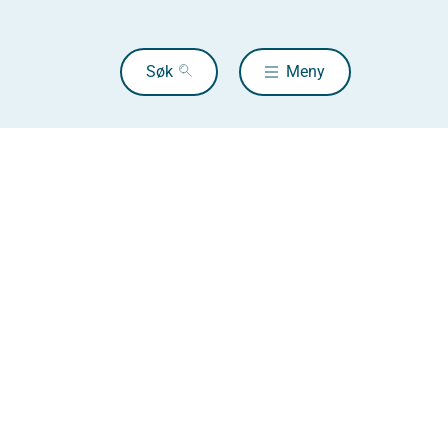
Søk
Meny