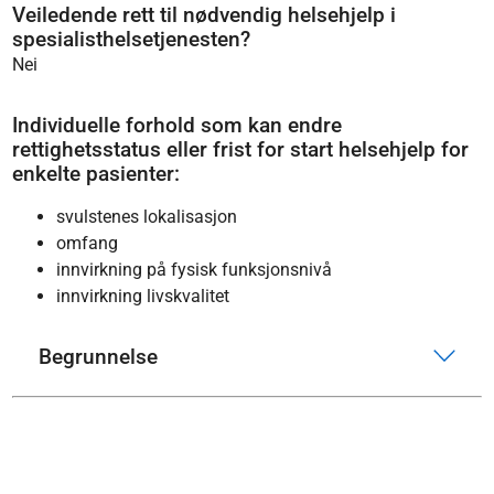
Veiledende rett til nødvendig helsehjelp i
spesialisthelsetjenesten?
Nei
Individuelle forhold som kan endre
rettighetsstatus eller frist for start helsehjelp for
enkelte pasienter:
svulstenes lokalisasjon
omfang
innvirkning på fysisk funksjonsnivå
innvirkning livskvalitet
Begrunnelse