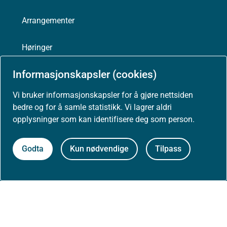
Arrangementer
Høringer
Informasjonskapsler (cookies)
Presse
Vi bruker informasjonskapsler for å gjøre nettsiden
bedre og for å samle statistikk. Vi lagrer aldri
opplysninger som kan identifisere deg som person.
Om nettstedet
Godta
Kun nødvendige
Tilpass
Personvernerklæring
Tilgjengelighetserklæring (uustatus.no)
Besøksstatistikk og informasjonskapsler