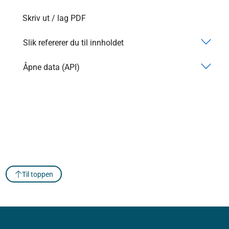
Skriv ut / lag PDF
Slik refererer du til innholdet
Åpne data (API)
Til toppen