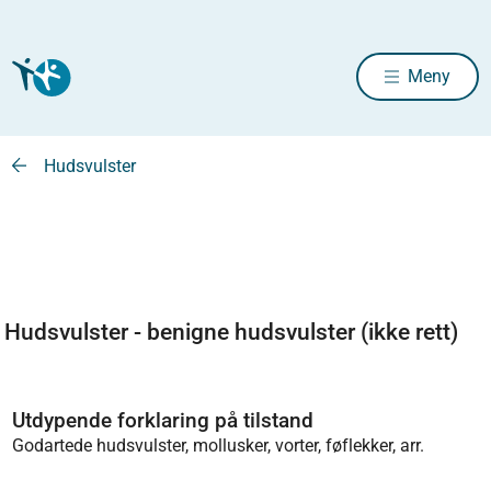
Meny
Hudsvulster
Hudsvulster - benigne hudsvulster (ikke rett)
Utdypende forklaring på tilstand
Godartede hudsvulster, mollusker, vorter, føflekker, arr.