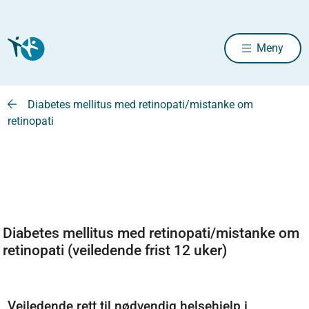
Meny
Diabetes mellitus med retinopati/mistanke om
retinopati
Diabetes mellitus med retinopati/mistanke om
retinopati (veiledende frist 12 uker)
Veiledende rett til nødvendig helsehjelp i