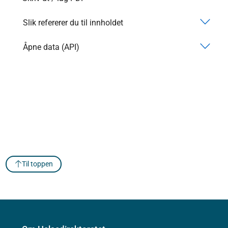
Slik refererer du til innholdet
Åpne data (API)
Til toppen