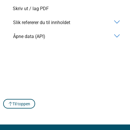
Skriv ut / lag PDF
Slik refererer du til innholdet
Åpne data (API)
Til toppen