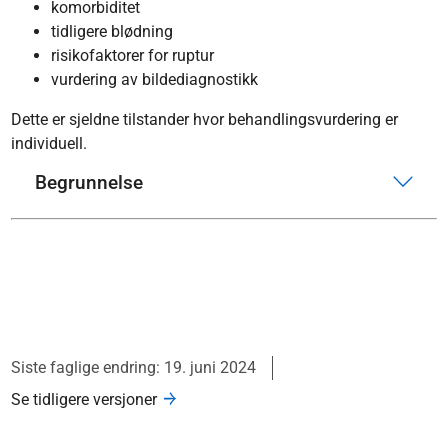
komorbiditet
tidligere blødning
risikofaktorer for ruptur
vurdering av bildediagnostikk
Dette er sjeldne tilstander hvor behandlingsvurdering er
individuell.
Begrunnelse
Siste faglige endring: 19. juni 2024
Se tidligere versjoner