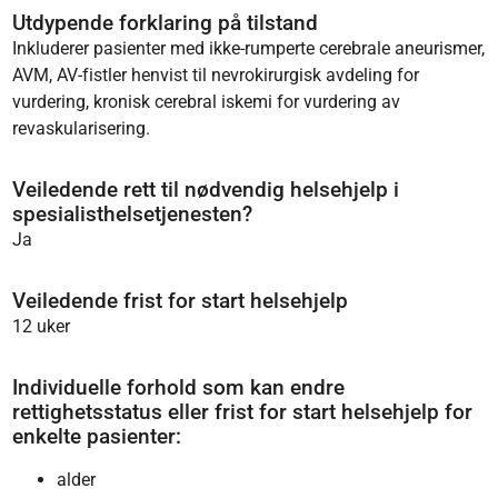
Utdypende forklaring på tilstand
Inkluderer pasienter med ikke-rumperte cerebrale aneurismer,
AVM, AV-fistler henvist til nevrokirurgisk avdeling for
vurdering, kronisk cerebral iskemi for vurdering av
revaskularisering.
Veiledende rett til nødvendig helsehjelp i
spesialisthelsetjenesten?
Ja
Veiledende frist for start helsehjelp
12 uker
Individuelle forhold som kan endre
rettighetsstatus eller frist for start helsehjelp for
enkelte pasienter:
alder