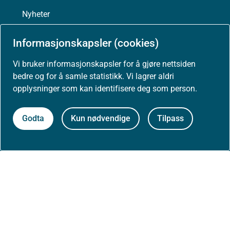
Nyheter
Informasjonskapsler (cookies)
Arrangementer
Vi bruker informasjonskapsler for å gjøre nettsiden
Høringer
bedre og for å samle statistikk. Vi lagrer aldri
opplysninger som kan identifisere deg som person.
Presse
Godta
Kun nødvendige
Tilpass
Om nettstedet
Personvernerklæring
Tilgjengelighetserklæring (uustatus.no)