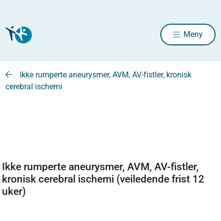
Meny
Ikke rumperte aneurysmer, AVM, AV-fistler, kronisk
cerebral ischemi
Ikke rumperte aneurysmer, AVM, AV-fistler,
kronisk cerebral ischemi (veiledende frist 12
uker)