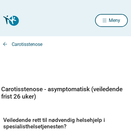
Meny
Carotisstenose
Carotisstenose - asymptomatisk (veiledende
frist 26 uker)
Veiledende rett til nødvendig helsehjelp i
spesialisthelsetjenesten?