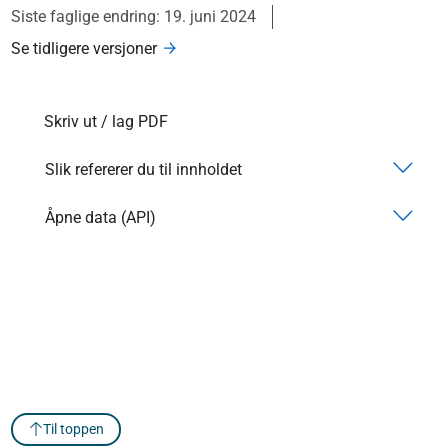
Siste faglige endring: 19. juni 2024
Se tidligere versjoner
Skriv ut / lag PDF
Slik refererer du til innholdet
Åpne data (API)
Til toppen