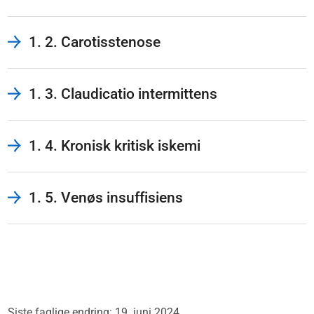
1. 2. Carotisstenose
1. 3. Claudicatio intermittens
1. 4. Kronisk kritisk iskemi
1. 5. Venøs insuffisiens
Siste faglige endring: 19. juni 2024