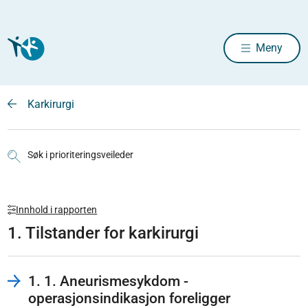
Meny
Karkirurgi
Søk i prioriteringsveileder
Innhold i rapporten
1. Tilstander for karkirurgi
1. 1. Aneurismesykdom -
operasjonsindikasjon foreligger