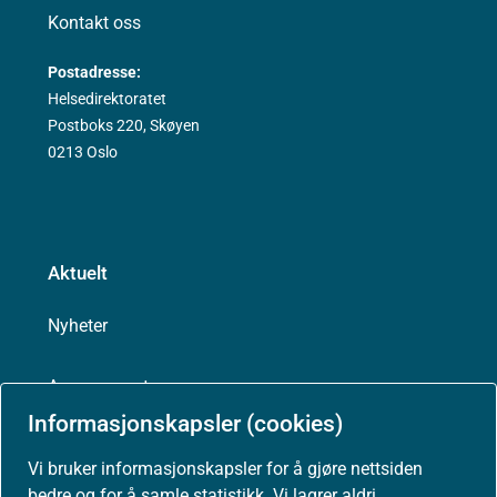
Kontakt oss
Postadresse:
Helsedirektoratet
Postboks 220, Skøyen
0213 Oslo
Aktuelt
Nyheter
Arrangementer
Informasjonskapsler (cookies)
Høringer
Vi bruker informasjonskapsler for å gjøre nettsiden
bedre og for å samle statistikk. Vi lagrer aldri