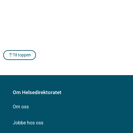
Til toppen
Om Helsedirektoratet
Om oss
Jobbe hos oss