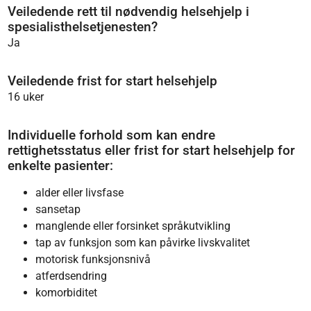
Veiledende rett til nødvendig helsehjelp i
spesialisthelsetjenesten?
Ja
Veiledende frist for start helsehjelp
16 uker
Individuelle forhold som kan endre
rettighetsstatus eller frist for start helsehjelp for
enkelte pasienter:
alder eller livsfase
sansetap
manglende eller forsinket språkutvikling
tap av funksjon som kan påvirke livskvalitet
motorisk funksjonsnivå
atferdsendring
komorbiditet