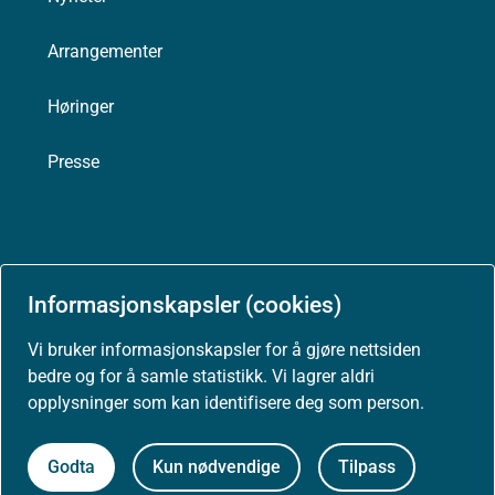
Arrangementer
Høringer
Presse
Om nettstedet
Informasjonskapsler (cookies)
Personvernerklæring
Vi bruker informasjonskapsler for å gjøre nettsiden
bedre og for å samle statistikk. Vi lagrer aldri
Tilgjengelighetserklæring (uustatus.no)
opplysninger som kan identifisere deg som person.
Besøksstatistikk og informasjonskapsler
Godta
Kun nødvendige
Tilpass