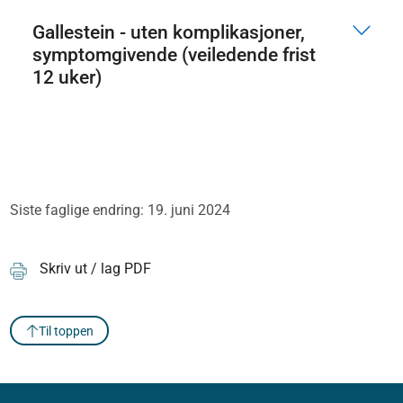
Gallestein - uten komplikasjoner,
symptomgivende (veiledende frist
12 uker)
Siste faglige endring: 19. juni 2024
Skriv ut / lag PDF
Til toppen