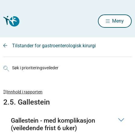
Meny
Tilstander for gastroenterologisk kirurgi
Søk i prioriteringsveileder
Innhold i rapporten
2.5. Gallestein
Gallestein - med komplikasjon
(veiledende frist 6 uker)