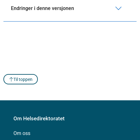
Endringer i denne versjonen
Til toppen
Om Helsedirektoratet
Om oss