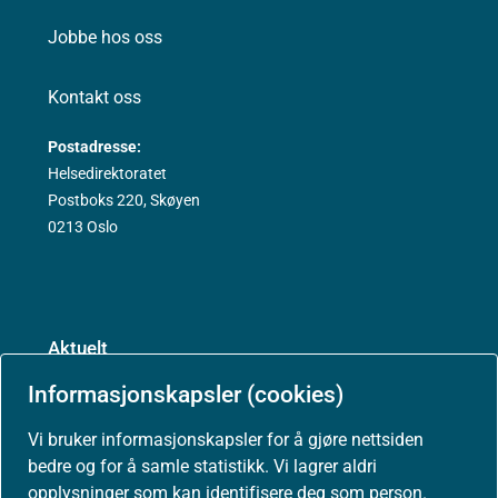
Jobbe hos oss
Kontakt oss
Postadresse:
Helsedirektoratet
Postboks 220, Skøyen
0213 Oslo
Aktuelt
Informasjonskapsler (cookies)
Nyheter
Vi bruker informasjonskapsler for å gjøre nettsiden
Arrangementer
bedre og for å samle statistikk. Vi lagrer aldri
opplysninger som kan identifisere deg som person.