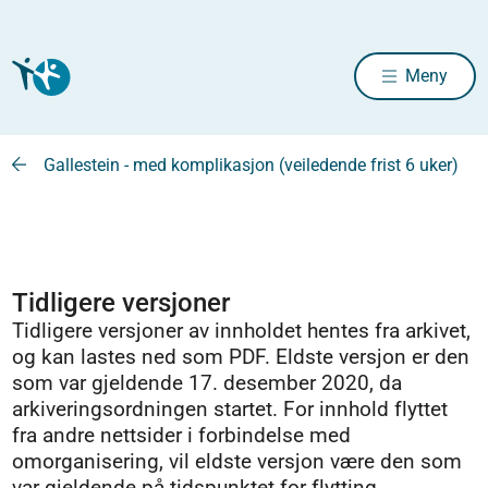
Meny
Gallestein - med komplikasjon (veiledende frist 6 uker)
Tidligere versjoner
Tidligere versjoner av innholdet hentes fra arkivet,
og kan lastes ned som PDF. Eldste versjon er den
som var gjeldende 17. desember 2020, da
arkiveringsordningen startet. For innhold flyttet
fra andre nettsider i forbindelse med
omorganisering, vil eldste versjon være den som
var gjeldende på tidspunktet for flytting.