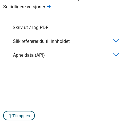
Se tidligere versjoner
Skriv ut / lag PDF
Slik refererer du til innholdet
Åpne data (API)
Til toppen