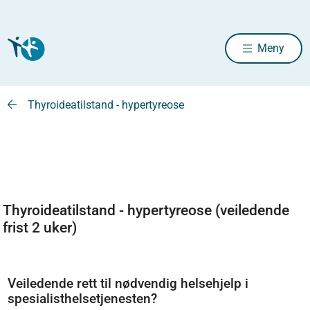
Meny
Thyroideatilstand - hypertyreose
Thyroideatilstand - hypertyreose (veiledende
frist 2 uker)
Veiledende rett til nødvendig helsehjelp i
spesialisthelsetjenesten?