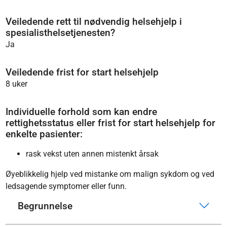
Veiledende rett til nødvendig helsehjelp i
spesialisthelsetjenesten?
Ja
Veiledende frist for start helsehjelp
8 uker
Individuelle forhold som kan endre
rettighetsstatus eller frist for start helsehjelp for
enkelte pasienter:
rask vekst uten annen mistenkt årsak
Øyeblikkelig hjelp ved mistanke om malign sykdom og ved
ledsagende symptomer eller funn.
Begrunnelse