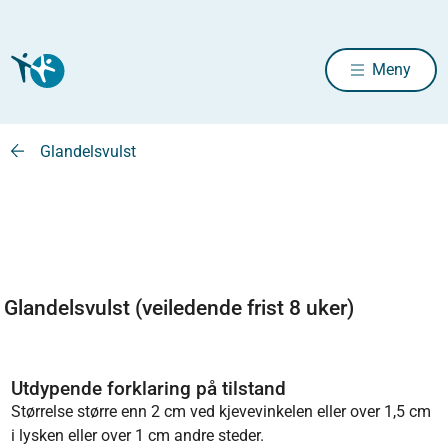
Meny
Glandelsvulst
Glandelsvulst (veiledende frist 8 uker)
Utdypende forklaring på tilstand
Størrelse større enn 2 cm ved kjevevinkelen eller over 1,5 cm
i lysken eller over 1 cm andre steder.