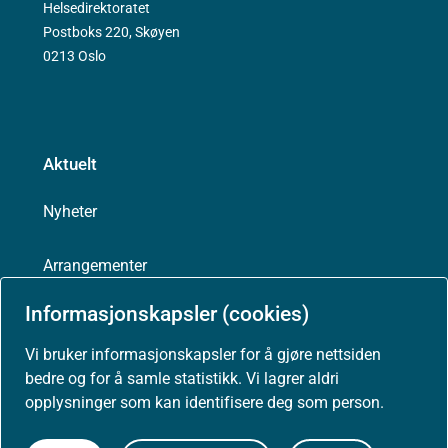
Helsedirektoratet
Postboks 220, Skøyen
0213 Oslo
Aktuelt
Nyheter
Arrangementer
Informasjonskapsler (cookies)
Høringer
Vi bruker informasjonskapsler for å gjøre nettsiden
Presse
bedre og for å samle statistikk. Vi lagrer aldri
opplysninger som kan identifisere deg som person.