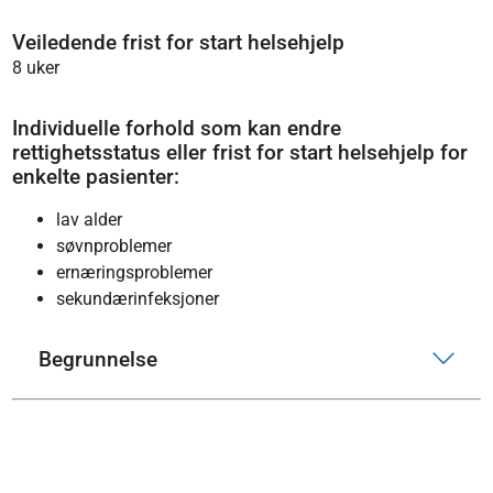
Veiledende frist for start helsehjelp
8 uker
Individuelle forhold som kan endre
rettighetsstatus eller frist for start helsehjelp for
enkelte pasienter:
lav alder
søvnproblemer
ernæringsproblemer
sekundærinfeksjoner
Begrunnelse