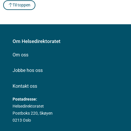
Til toppen
Om Helsedirektoratet
Om oss
Jobbe hos oss
Kontakt oss
Postadresse:
Helsedirektoratet
Postboks 220, Skøyen
0213 Oslo