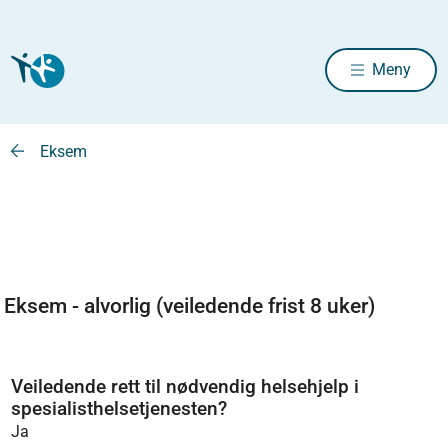
Meny
Eksem
Eksem - alvorlig (veiledende frist 8 uker)
Veiledende rett til nødvendig helsehjelp i
spesialisthelsetjenesten?
Ja