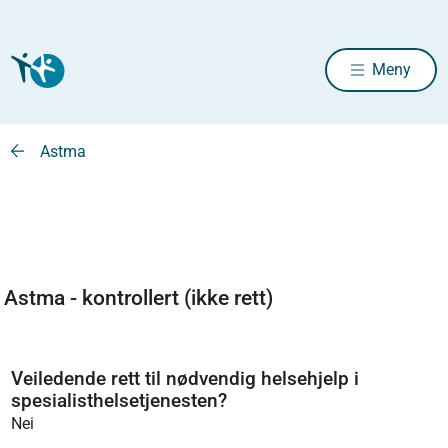
Meny
Astma
Astma - kontrollert (ikke rett)
Veiledende rett til nødvendig helsehjelp i
spesialisthelsetjenesten?
Nei