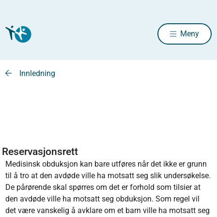
Meny
Innledning
Reservasjonsrett
Medisinsk obduksjon kan bare utføres når det ikke er grunn
til å tro at den avdøde ville ha motsatt seg slik undersøkelse.
De pårørende skal spørres om det er forhold som tilsier at
den avdøde ville ha motsatt seg obduksjon. Som regel vil
det være vanskelig å avklare om et barn ville ha motsatt seg