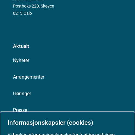
Postboks 220, Skøyen
0213 Oslo
Aktuelt
Nyheter
Arrangementer
Høringer
Presse
Informasjonskapsler (cookies)
Vi bruker informasjonskapsler for å gjøre nettsiden