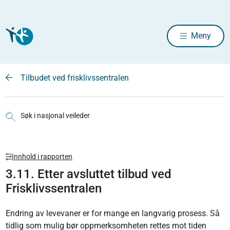
Meny
Tilbudet ved frisklivssentralen
Søk i nasjonal veileder
Innhold i rapporten
3.11. Etter avsluttet tilbud ved
Frisklivssentralen
Endring av levevaner er for mange en langvarig prosess. Så
tidlig som mulig bør oppmerk­somheten rettes mot tiden