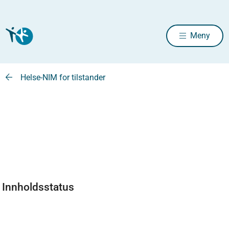
Meny
Helse-NIM for tilstander
Innholdsstatus