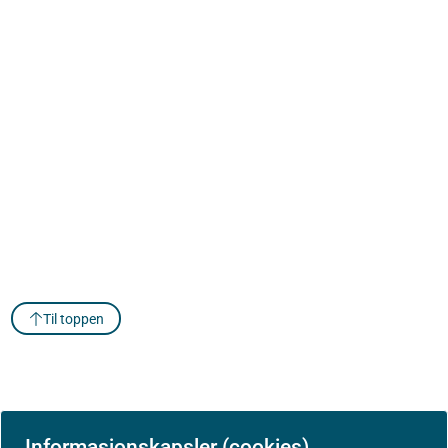
Til toppen
Informasjonskapsler (cookies)