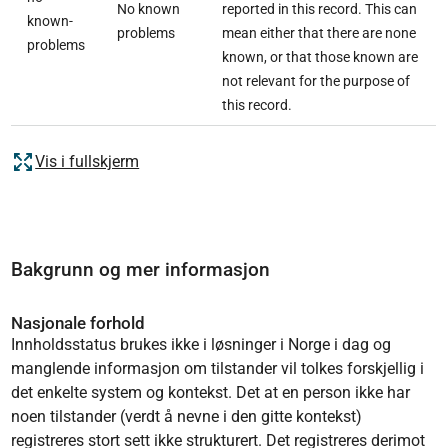
No known
reported in this record. This can
known-
problems
mean either that there are none
problems
known, or that those known are
not relevant for the purpose of
this record.
Vis i fullskjerm
Bakgrunn og mer informasjon
Nasjonale forhold
Innholdsstatus brukes ikke i løsninger i Norge i dag og
manglende informasjon om tilstander vil tolkes forskjellig i
det enkelte system og kontekst. Det at en person ikke har
noen tilstander (verdt å nevne i den gitte kontekst)
registreres stort sett ikke strukturert. Det registreres derimot