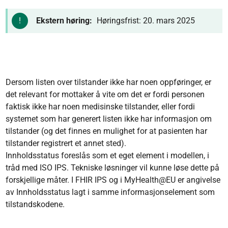
Ekstern høring:
Høringsfrist: 20. mars 2025
Dersom listen over tilstander ikke har noen oppføringer, er
det relevant for mottaker å vite om det er fordi personen
faktisk ikke har noen medisinske tilstander, eller fordi
systemet som har generert listen ikke har informasjon om
tilstander (og det finnes en mulighet for at pasienten har
tilstander registrert et annet sted).
Innholdsstatus foreslås som et eget element i modellen, i
tråd med ISO IPS. Tekniske løsninger vil kunne løse dette på
forskjellige måter. I FHIR IPS og i MyHealth@EU er angivelse
av Innholdsstatus lagt i samme informasjonselement som
tilstandskodene.