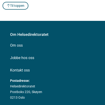
Til toppen
Om Helsedirektoratet
Om oss
Jobbe hos oss
Kontakt oss
Postadresse:
Helsedirektoratet
Postboks 220, Skøyen
0213 Oslo