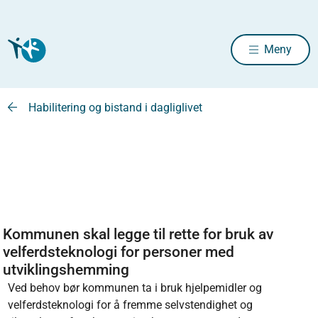
Meny
Habilitering og bistand i dagliglivet
Kommunen skal legge til rette for bruk av
velferdsteknologi for personer med
utviklingshemming
Ved behov bør kommunen ta i bruk hjelpemidler og
velferdsteknologi for å fremme selvstendighet og