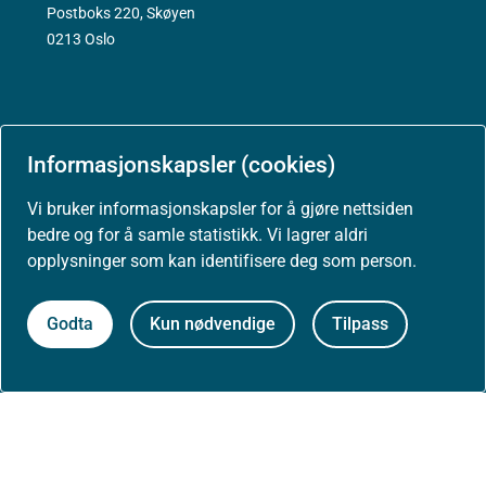
Postboks 220, Skøyen
0213 Oslo
Aktuelt
Informasjonskapsler (cookies)
Vi bruker informasjonskapsler for å gjøre nettsiden
Nyheter
bedre og for å samle statistikk. Vi lagrer aldri
opplysninger som kan identifisere deg som person.
Arrangementer
Godta
Kun nødvendige
Tilpass
Høringer
Presse