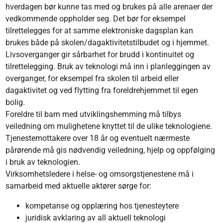
hverdagen bør kunne tas med og brukes på alle arenaer der
vedkommende oppholder seg. Det bør for eksempel
tilrettelegges for at samme elektroniske dagsplan kan
brukes både på skolen/dagaktivitetstilbudet og i hjemmet.
Livsoverganger gir sårbarhet for brudd i kontinuitet og
tilrettelegging. Bruk av teknologi må inn i planleggingen av
overganger, for eksempel fra skolen til arbeid eller
dagaktivitet og ved flytting fra foreldrehjemmet til egen
bolig.
Foreldre til barn med utviklingshemming må tilbys
veiledning om mulighetene knyttet til de ulike teknologiene.
Tjenestemottakere over 18 år og eventuelt nærmeste
pårørende må gis nødvendig veiledning, hjelp og oppfølging
i bruk av teknologien.
Virksomhetsledere i helse- og omsorgstjenestene må i
samarbeid med aktuelle aktører sørge for:
kompetanse og opplæring hos tjenesteytere
juridisk avklaring av all aktuell teknologi