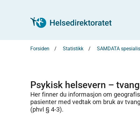
Forsiden
Statistikk
SAMDATA spesialist
Psykisk helsevern – tvan
Her finner du informasjon om geografisk
pasienter med vedtak om bruk av tvangs
(phvl § 4-3).