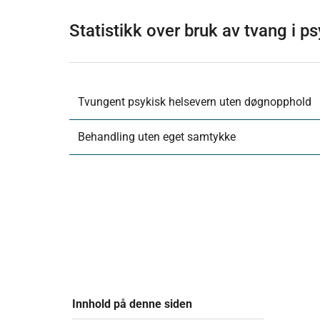
Statistikk over bruk av tvang i p
Tvungent psykisk helsevern uten døgnopphold
Behandling uten eget samtykke
Innhold på denne siden