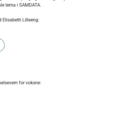
trale tema i SAMDATA.
 Elisabeth Lilleeng:
helsevern for voksne: