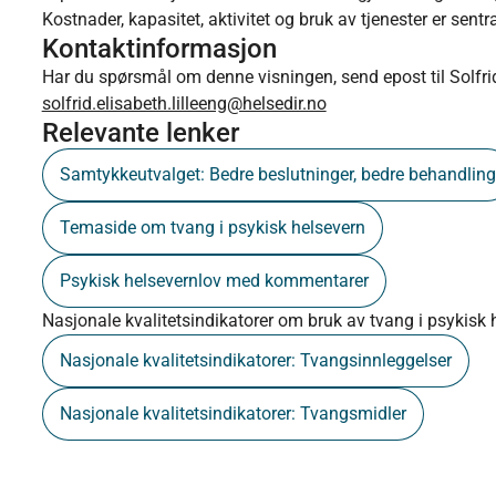
Kostnader, kapasitet, aktivitet og bruk av tjenester er sen
Kontaktinformasjon
Har du spørsmål om denne visningen, send epost til Solfrid
solfrid.elisabeth.lilleeng@helsedir.no
Relevante lenker
Samtykkeutvalget: Bedre beslutninger, bedre behandling
Temaside om tvang i psykisk helsevern
Psykisk helsevernlov med kommentarer
Nasjonale kvalitetsindikatorer om bruk av tvang i psykisk 
Nasjonale kvalitetsindikatorer: Tvangsinnleggelser
Nasjonale kvalitetsindikatorer: Tvangsmidler