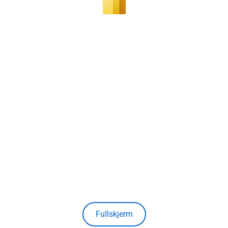
Fullskjerm