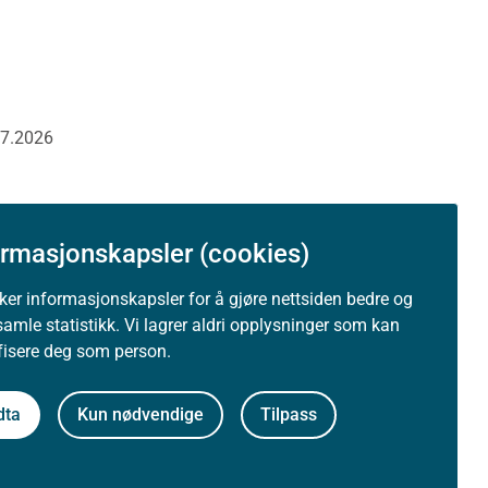
07.2026
ormasjonskapsler (cookies)
uker informasjonskapsler for å gjøre nettsiden bedre og
samle statistikk. Vi lagrer aldri opplysninger som kan
ifisere deg som person.
dta
Kun nødvendige
Tilpass