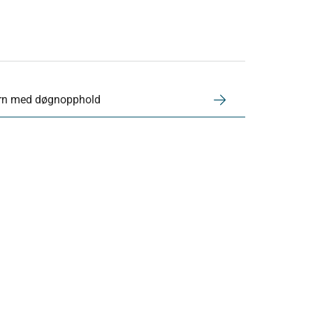
ern med døgnopphold