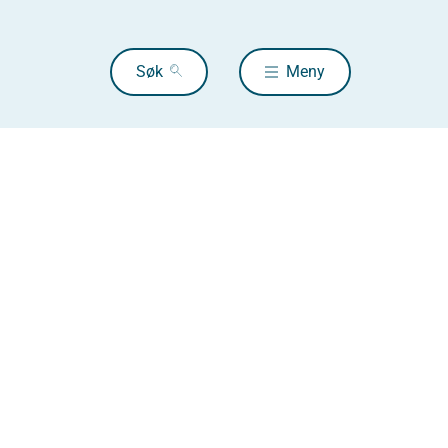
Søk
Meny