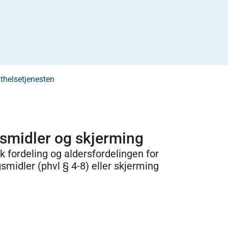
helsetjenesten
gsmidler og skjerming
 fordeling og aldersfordelingen for
midler (phvl § 4-8) eller skjerming