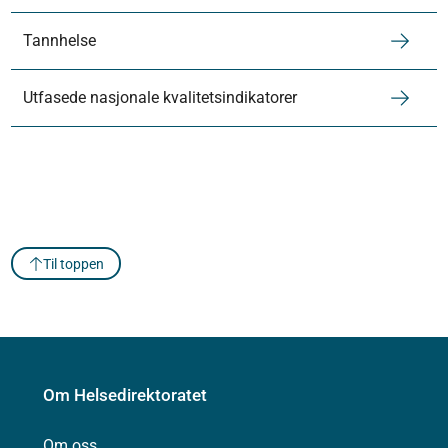
Tannhelse
Utfasede nasjonale kvalitetsindikatorer
Til toppen
Om Helsedirektoratet
Om oss