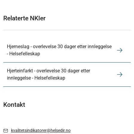
Relaterte NKIer
Hjerneslag - overlevelse 30 dager etter innleggelse
- Helsefelleskap
Hjerteinfarkt - overlevelse 30 dager etter
innleggelse - Helsefelleskap
Kontakt
kvalitetsindikatorer@helsedir.no