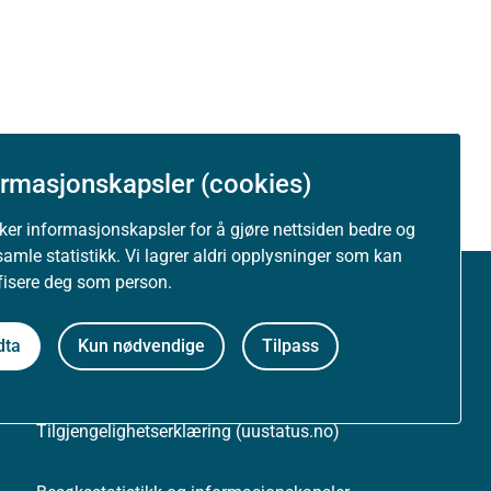
ormasjonskapsler (cookies)
uker informasjonskapsler for å gjøre nettsiden bedre og
samle statistikk. Vi lagrer aldri opplysninger som kan
ifisere deg som person.
Om nettstedet
dta
Kun nødvendige
Tilpass
Personvernerklæring
Tilgjengelighetserklæring (uustatus.no)