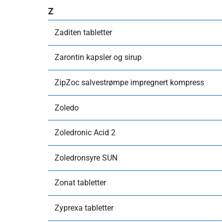
Z
Zaditen tabletter
Zarontin kapsler og sirup
ZipZoc salvestrømpe impregnert kompress
Zoledo
Zoledronic Acid 2
Zoledronsyre SUN
Zonat tabletter
Zyprexa tabletter