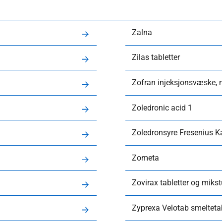
Zalna
Zilas tabletter
Zofran injeksjonsvæske, mi
Zoledronic acid 1
Zoledronsyre Fresenius K
Zometa
Zovirax tabletter og mikst
Zyprexa Velotab smeltetab