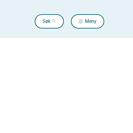
Søk
Meny