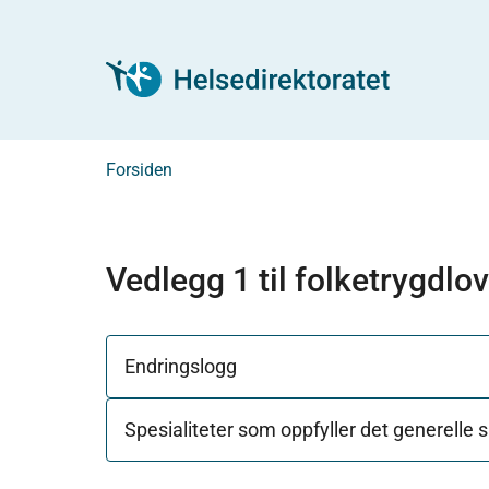
Forsiden
Vedlegg 1 til folketrygdlo
Endringslogg
Spesialiteter som oppfyller det generelle s