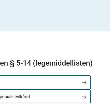
ven § 5-14 (legemiddellisten)
pesialistvilkåret