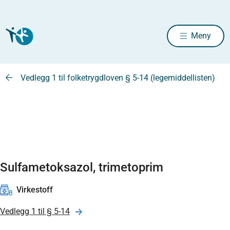
Meny
Vedlegg 1 til folketrygdloven § 5-14 (legemiddellisten)
Sulfametoksazol, trimetoprim
Virkestoff
Vedlegg 1 til § 5-14