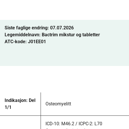
Siste faglige endring: 07.07.2026
Legemiddelnavn:
Bactrim mikstur og tabletter
ATC-kode: J01EE01
Indikasjon: Del
Osteomyelitt
1/1
ICD-10: M46.2 / ICPC-2: L70