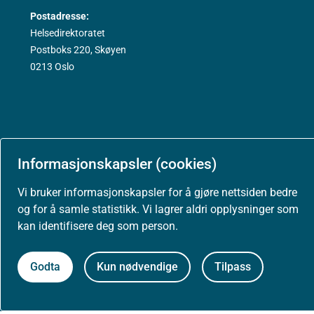
Postadresse:
Helsedirektoratet
Postboks 220, Skøyen
0213 Oslo
Aktuelt
Informasjonskapsler (cookies)
Nyheter
Vi bruker informasjonskapsler for å gjøre nettsiden bedre
og for å samle statistikk. Vi lagrer aldri opplysninger som
Arrangementer
kan identifisere deg som person.
Høringer
Godta
Kun nødvendige
Tilpass
Presse