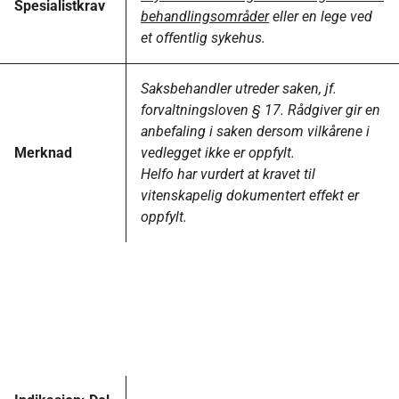
Spesialistkrav
behandlingsområder
eller en lege ved
et offentlig sykehus.
Saksbehandler utreder saken, jf.
forvaltningsloven § 17. Rådgiver gir en
anbefaling i saken dersom vilkårene i
Merknad
vedlegget ikke er oppfylt.
Helfo har vurdert at kravet til
vitenskapelig dokumentert effekt er
oppfylt.