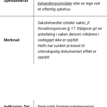
Spesialistkrav
behandlingsområder
eller en lege ved
et offentlig sykehus.
Saksbehandler utreder saken, jf.
forvaltningsloven § 17. Rådgiver gir en
anbefaling i saken dersom vilkårene i
Merknad
vedlegget ikke er oppfylt.
Helfo har vurdert at kravet til
vitenskapelig dokumentert effekt er
oppfylt.
Indikasjon: Del
Perikarditt (hjerteposebetennelse),