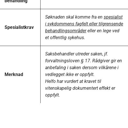
behandling
Søknaden skal komme fra en
spesialist
i sykdommens fagfelt eller tilgrensende
Spesialistkrav
behandlingsområder
eller en lege ved
et offentlig sykehus.
Saksbehandler utreder saken, jf.
forvaltningsloven § 17. Rådgiver gir en
anbefaling i saken dersom vilkårene i
Merknad
vedlegget ikke er oppfylt.
Helfo har vurdert at kravet til
vitenskapelig dokumentert effekt er
oppfylt.