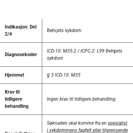
Indikasjon: Del
Behçets sykdom
2/4
ICD-10: M35.2 / ICPC-2: L99 Beh
ç
ets
Diagnosekoder
sykdom
Hjemmel
§ 3 ICD-10: M35
Krav til
tidligere
Ingen krav til tidligere behandling
behandling
Søknaden skal komme fra en
spesialist
i sykdommens fagfelt eller tilgrensende