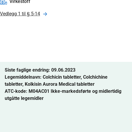
Virkestoff
Vedlegg 1 til § 5-14
Siste faglige endring: 09.06.2023
Legemiddelnavn:
Colchicin tabletter
,
Colchichine
tabletter
,
Kolkisin Aurora Medical tabletter
ATC-kode: M04AC01 Ikke-markedsførte og midlertidig
utgåtte legemidler