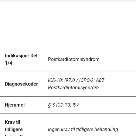
Indikasjon: Del
Postkardiotomisyndrom
1/4
ICD-10: I97.0 / ICPC-2: A87
Diagnosekoder
Postkardiotomisyndrom
Hjemmel
§ 3 ICD-10: I97
Krav til
tidligere
Ingen krav til tidligere behandling