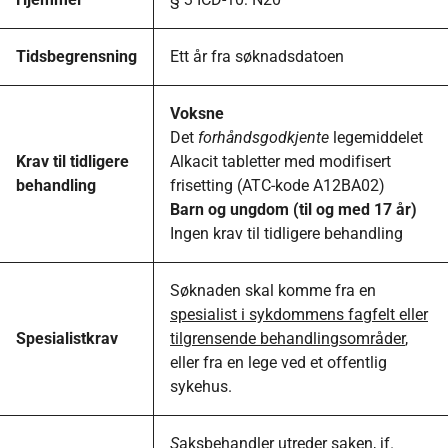
Tidsbegrensning
Ett år fra søknadsdatoen
Voksne
Det
forhåndsgodkjente
legemiddelet
Krav til tidligere
Alkacit tabletter med modifisert
behandling
frisetting (ATC-kode A12BA02)
Barn og ungdom (til og med 17 år)
Ingen krav til tidligere behandling
Søknaden skal komme fra en
spesialist i sykdommens fagfelt eller
Spesialistkrav
tilgrensende behandlingsområder
,
eller fra en lege ved et offentlig
sykehus.
S
aksbehandler utreder saken, jf.