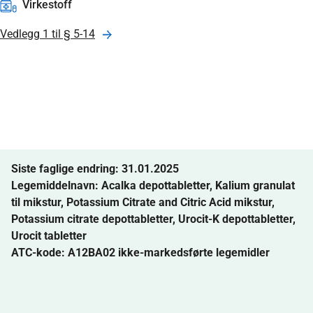
Virkestoff
Vedlegg 1 til § 5-14
Siste faglige endring: 31.01.2025
Legemiddelnavn:
Acalka depottabletter
,
Kalium granulat
til mikstur
,
Potassium Citrate and Citric Acid mikstur
,
Potassium citrate depottabletter
,
Urocit-K depottabletter
,
Urocit tabletter
ATC-kode: A12BA02 ikke-markedsførte legemidler