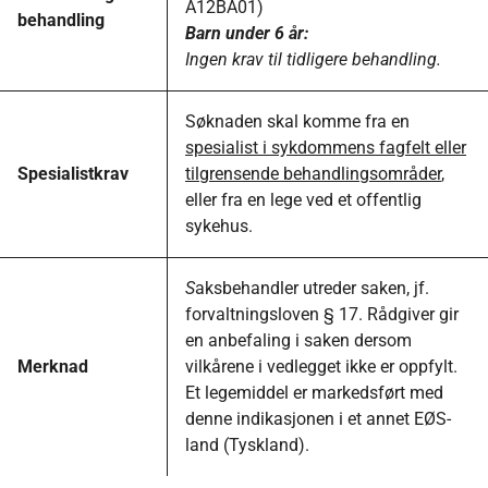
A12BA01)
behandling
Barn under 6 år:
Ingen krav til tidligere behandling.
Søknaden skal komme fra en
spesialist i sykdommens fagfelt eller
Spesialistkrav
tilgrensende behandlingsområder
,
eller fra en lege ved et offentlig
sykehus.
S
aksbehandler utreder saken, jf.
forvaltningsloven § 17. Rådgiver gir
en anbefaling i saken dersom
Merknad
vilkårene i vedlegget ikke er oppfylt.
Et legemiddel er markedsført med
denne indikasjonen i et annet EØS-
land (Tyskland).