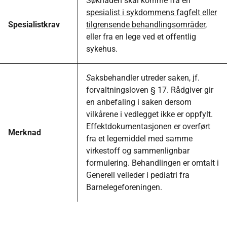
Søknaden skal komme fra en
spesialist i sykdommens fagfelt eller
Spesialistkrav
tilgrensende behandlingsområder
,
eller fra en lege ved et offentlig
sykehus.
S
aksbehandler utreder saken, jf.
forvaltningsloven § 17. Rådgiver gir
en anbefaling i saken dersom
vilkårene i vedlegget ikke er oppfylt.
Effektdokumentasjonen er overført
Merknad
fra et legemiddel med samme
virkestoff og sammenlignbar
formulering. Behandlingen er omtalt i
Generell veileder i pediatri fra
Barnelegeforeningen.