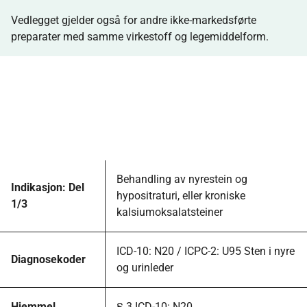
Vedlegget gjelder også for andre ikke-markedsførte
preparater med samme virkestoff og legemiddelform.
Behandling av nyrestein og
Indikasjon: Del
hypositraturi, eller kroniske
1/3
kalsiumoksalatsteiner
ICD-10: N20 / ICPC-2: U95 Sten i nyre
Diagnosekoder
og urinleder
Hjemmel
§ 3 ICD-10: N20