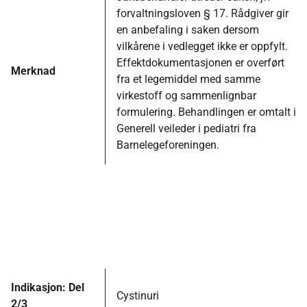
forvaltningsloven § 17. Rådgiver gir
en anbefaling i saken dersom
vilkårene i vedlegget ikke er oppfylt.
Effektdokumentasjonen er overført
Merknad
fra et legemiddel med samme
virkestoff og sammenlignbar
formulering. Behandlingen er omtalt i
Generell veileder i pediatri fra
Barnelegeforeningen.
Indikasjon: Del
Cystinuri
2/3