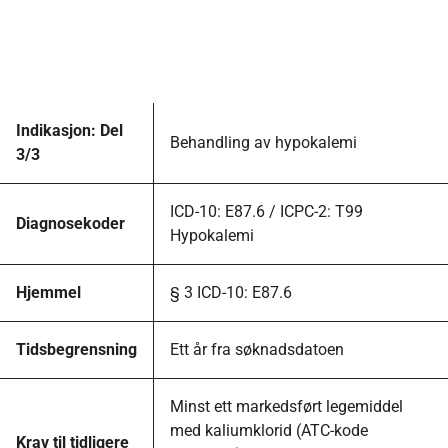
Indikasjon: Del
Behandling av hypokalemi
3/3
ICD-10: E87.6 / ICPC-2: T99
Diagnosekoder
Hypokalemi
Hjemmel
§ 3 ICD-10: E87.6
Tidsbegrensning
Ett år fra søknadsdatoen
Minst ett markedsført legemiddel
med kaliumklorid (ATC-kode
Krav til tidligere