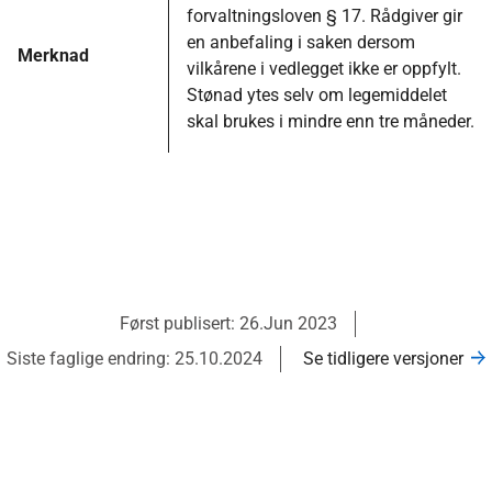
forvaltningsloven § 17. Rådgiver gir
en anbefaling i saken dersom
Merknad
vilkårene i vedlegget ikke er oppfylt.
Stønad ytes selv om legemiddelet
skal brukes i mindre enn tre måneder.
Først publisert: 26.Jun 2023
Siste faglige endring: 25.10.2024
Se tidligere versjoner