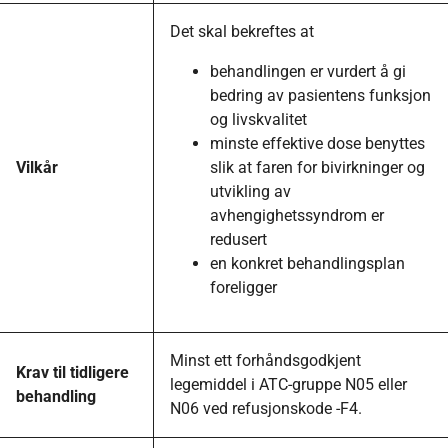
Det skal bekreftes at
behandlingen er vurdert å gi
bedring av pasientens funksjon
og livskvalitet
minste effektive dose benyttes
Vilkår
slik at faren for bivirkninger og
utvikling av
avhengighetssyndrom er
redusert
en konkret behandlingsplan
foreligger
Minst ett forhåndsgodkjent
Krav til tidligere
legemiddel i ATC-gruppe N05 eller
behandling
N06 ved refusjonskode -F4.