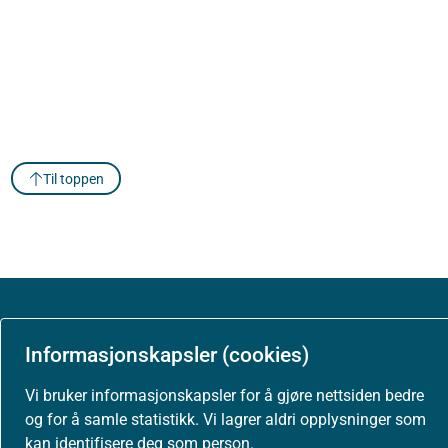
Til toppen
Om Helsedirektoratet
Informasjonskapsler (cookies)
Vi bruker informasjonskapsler for å gjøre nettsiden bedre
Om oss
og for å samle statistikk. Vi lagrer aldri opplysninger som
kan identifisere deg som person.