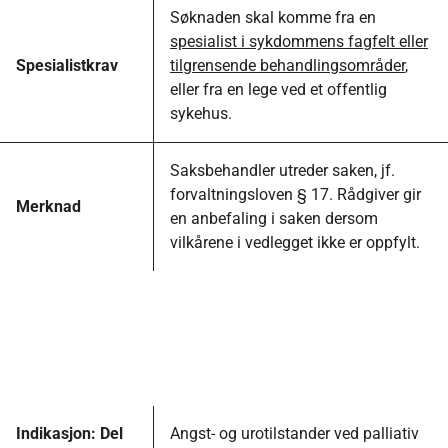
Søknaden skal komme fra en
spesialist i sykdommens fagfelt eller
Spesialistkrav
tilgrensende behandlingsområder
,
eller fra en lege ved et offentlig
sykehus.
Saksbehandler utreder saken, jf.
forvaltningsloven § 17. Rådgiver gir
Merknad
en anbefaling i saken dersom
vilkårene i vedlegget ikke er oppfylt.
Indikasjon: Del
Angst- og urotilstander ved palliativ