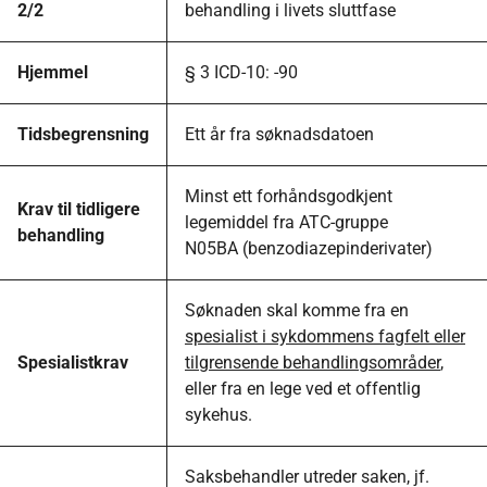
2/2
behandling i livets sluttfase
Hjemmel
§ 3 ICD-10: -90
Tidsbegrensning
Ett år fra søknadsdatoen
Minst ett forhåndsgodkjent
Krav til tidligere
legemiddel fra ATC-gruppe
behandling
N05BA (benzodiazepinderivater)
Søknaden skal komme fra en
spesialist i sykdommens fagfelt eller
Spesialistkrav
tilgrensende behandlingsområder
,
eller fra en lege ved et offentlig
sykehus.
Saksbehandler utreder saken, jf.