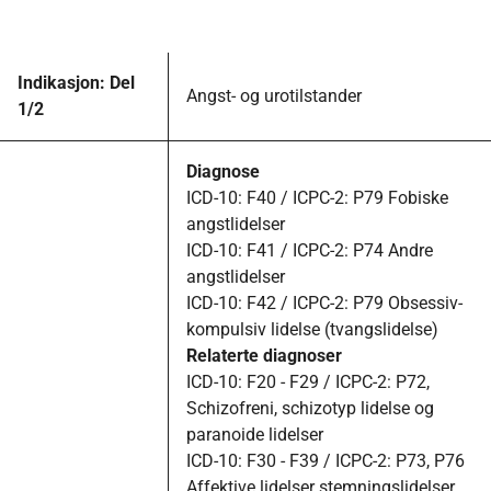
Indikasjon: Del
Angst- og urotilstander
1/2
Diagnose
ICD-10: F40 / ICPC-2: P79 Fobiske
angstlidelser
ICD-10: F41 / ICPC-2: P74 Andre
angstlidelser
ICD-10: F42 / ICPC-2: P79 Obsessiv-
kompulsiv lidelse (tvangslidelse)
Relaterte diagnoser
ICD-10: F20 - F29 / ICPC-2: P72,
Schizofreni, schizotyp lidelse og
paranoide lidelser
ICD-10: F30 - F39 / ICPC-2: P73, P76
Affektive lidelser stemningslidelser