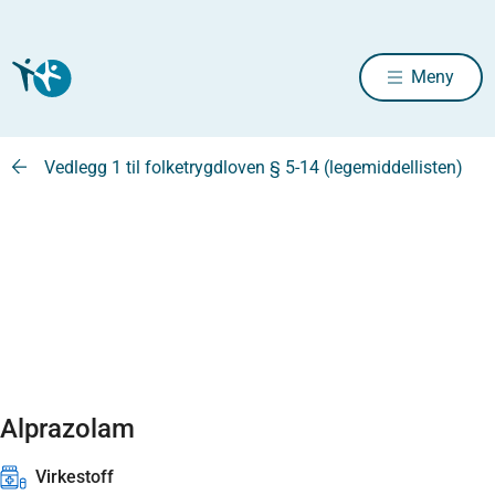
Meny
Vedlegg 1 til folketrygdloven § 5-14 (legemiddellisten)
Alprazolam
Virkestoff