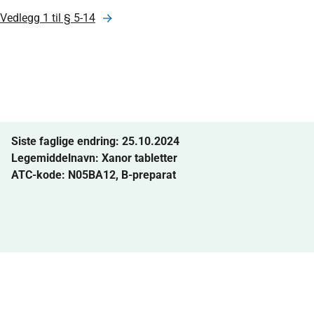
Vedlegg 1 til § 5-14
Siste faglige endring: 25.10.2024
Legemiddelnavn:
Xanor tabletter
ATC-kode: N05BA12, B-preparat