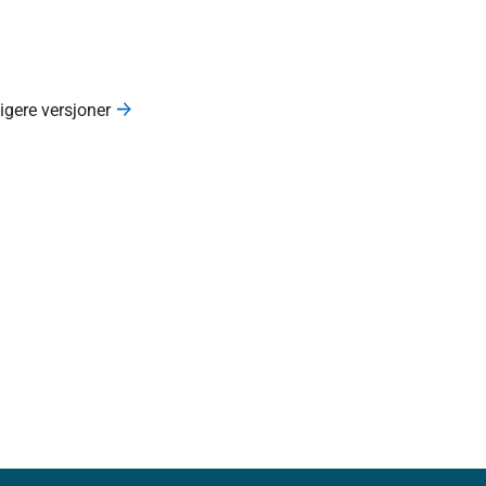
ligere versjoner