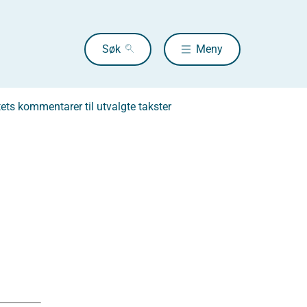
Søk
Meny
ets kommentarer til utvalgte takster