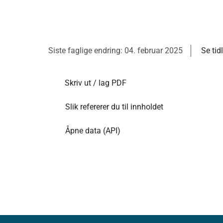
Siste faglige endring: 04. februar 2025
Se tid
Skriv ut / lag PDF
Slik refererer du til innholdet
Åpne data (API)