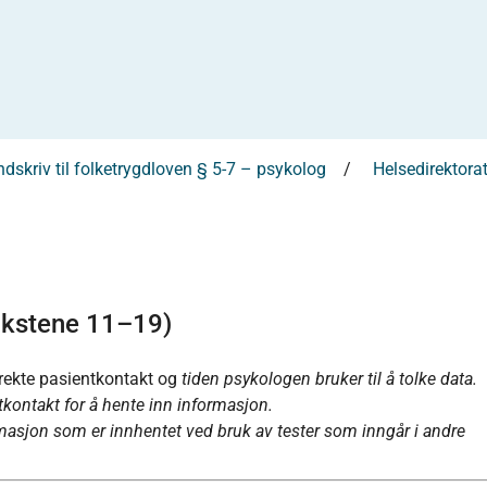
dskriv til folketrygdloven § 5-7 – psykolog
Helsedirektorat
akstene 11–19)
irekte pasientkontakt og
tiden psykologen bruker til å tolke data.
ntkontakt for å hente inn informasjon.
masjon som er innhentet ved bruk av tester som inngår i andre