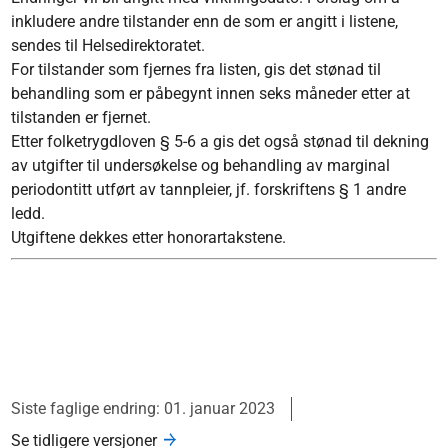
inkludere andre tilstander enn de som er angitt i listene,
sendes til Helsedirektoratet.
For tilstander som fjernes fra listen, gis det stønad til
behandling som er påbegynt innen seks måneder etter at
tilstanden er fjernet.
Etter folketrygdloven § 5-6 a gis det også stønad til dekning
av utgifter til undersøkelse og behandling av marginal
periodontitt utført av tannpleier, jf. forskriftens § 1 andre
ledd.
Utgiftene dekkes etter honorartakstene.
Siste faglige endring: 01. januar 2023
Se tidligere versjoner