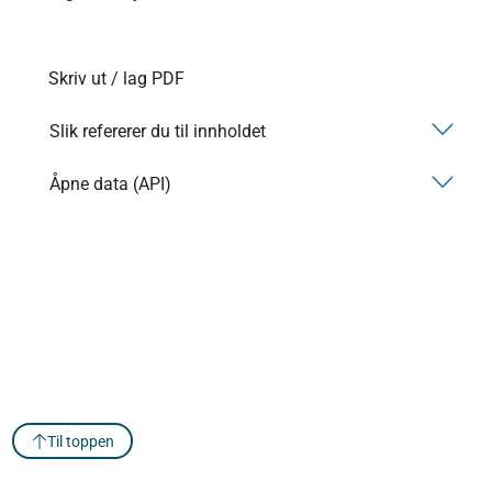
Skriv ut / lag PDF
Slik refererer du til innholdet
Åpne data (API)
Til toppen