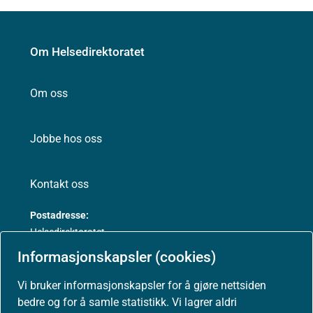
Om Helsedirektoratet
Om oss
Jobbe hos oss
Kontakt oss
Postadresse:
Helsedirektoratet
Postboks 220, Skøyen
Informasjonskapsler (cookies)
0213 Oslo
Vi bruker informasjonskapsler for å gjøre nettsiden
bedre og for å samle statistikk. Vi lagrer aldri