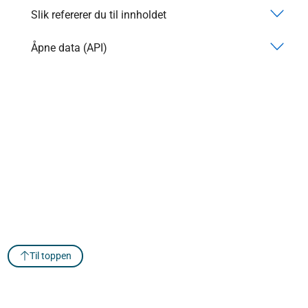
Slik refererer du til innholdet
Åpne data (API)
Til toppen