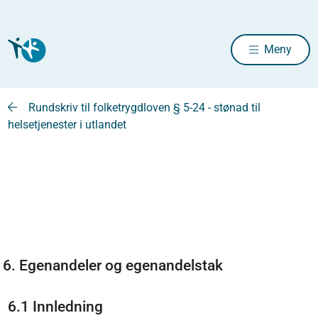
Meny
Rundskriv til folketrygdloven § 5-24 - stønad til
helsetjenester i utlandet
6. Egenandeler og egenandelstak
6.1 Innledning