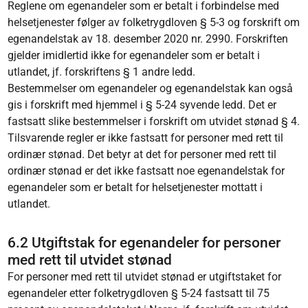
Reglene om egenandeler som er betalt i forbindelse med
helsetjenester følger av folketrygdloven § 5-3 og forskrift om
egenandelstak av 18. desember 2020 nr. 2990. Forskriften
gjelder imidlertid ikke for egenandeler som er betalt i
utlandet, jf. forskriftens § 1 andre ledd.
Bestemmelser om egenandeler og egenandelstak kan også
gis i forskrift med hjemmel i § 5-24 syvende ledd. Det er
fastsatt slike bestemmelser i forskrift om utvidet stønad § 4.
Tilsvarende regler er ikke fastsatt for personer med rett til
ordinær stønad. Det betyr at det for personer med rett til
ordinær stønad er det ikke fastsatt noe egenandelstak for
egenandeler som er betalt for helsetjenester mottatt i
utlandet.
6.2 Utgiftstak for egenandeler for personer
med rett til utvidet stønad
For personer med rett til utvidet stønad er utgiftstaket for
egenandeler etter folketrygdloven § 5-24 fastsatt til 75