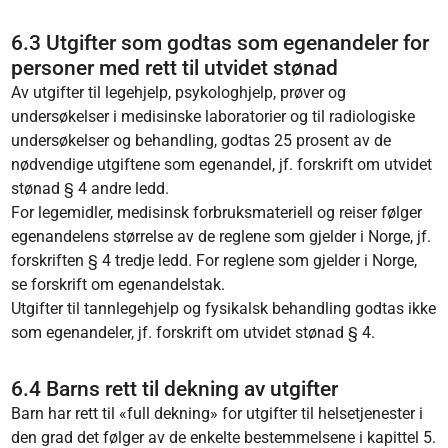
6.3 Utgifter som godtas som egenandeler for
personer med rett til utvidet stønad
Av utgifter til legehjelp, psykologhjelp, prøver og
undersøkelser i medisinske laboratorier og til radiologiske
undersøkelser og behandling, godtas 25 prosent av de
nødvendige utgiftene som egenandel, jf. forskrift om utvidet
stønad § 4 andre ledd.
For legemidler, medisinsk forbruksmateriell og reiser følger
egenandelens størrelse av de reglene som gjelder i Norge, jf.
forskriften § 4 tredje ledd. For reglene som gjelder i Norge,
se forskrift om egenandelstak.
Utgifter til tannlegehjelp og fysikalsk behandling godtas ikke
som egenandeler, jf. forskrift om utvidet stønad § 4.
6.4 Barns rett til dekning av utgifter
Barn har rett til «full dekning» for utgifter til helsetjenester i
den grad det følger av de enkelte bestemmelsene i kapittel 5.