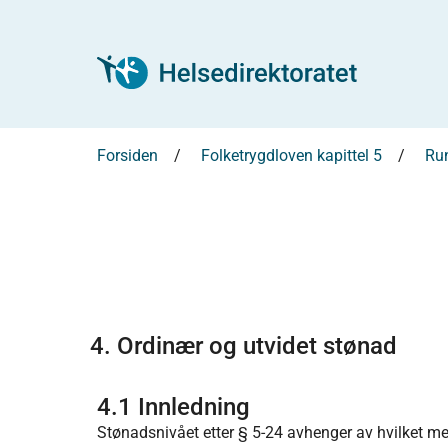
Forsiden
Folketrygdloven kapittel 5
Run
4. Ordinær og utvidet stønad
4.1 Innledning
Stønadsnivået etter § 5-24 avhenger av hvilket med