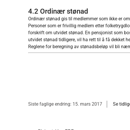
4.2 Ordinær stønad
Ordinær stønad gis til medlemmer som ikke er omfa
Personer som er frivillig medlem etter folketrygdl
forskrift om utvidet stønad. En pensjonist som bos
utvidet stønad tidligere, vil ha rett til å få dekket
Reglene for beregning av stønadsbeløp vil bli nær
Siste faglige endring: 15. mars 2017
Se tidli