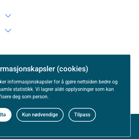
ormasjonskapsler (cookies)
uker informasjonskapsler for å gjøre nettsiden bedre og
samle statistikk. Vi lagrer aldri opplysninger som kan
ifisere deg som person.
dta
Kun nødvendige
Tilpass
Om nettstedet