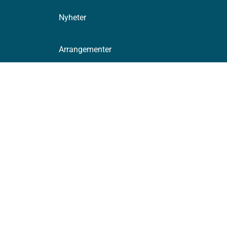
Nyheter
Arrangementer
Høringer
Presse