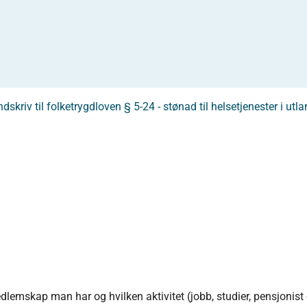
dskriv til folketrygdloven § 5-24 - stønad til helsetjenester i utl
lemskap man har og hvilken aktivitet (jobb, studier, pensjonist 