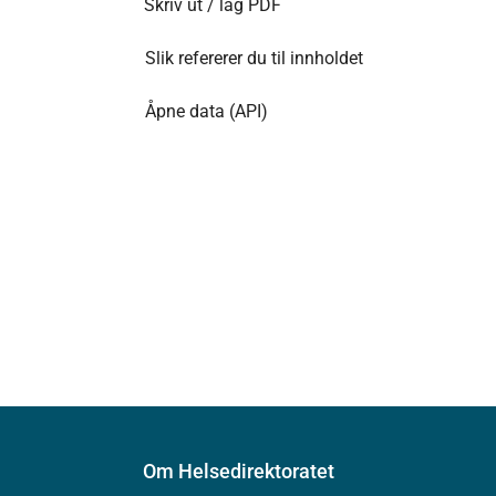
Skriv ut / lag PDF
Slik refererer du til innholdet
Åpne data (API)
Om Helsedirektoratet